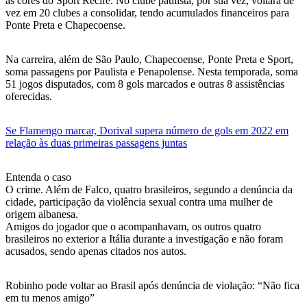
as cores do Sport Recife. No clube paulista, por sua vez, voltará de
vez em 20 clubes a consolidar, tendo acumulados financeiros para
Ponte Preta e Chapecoense.
Na carreira, além de São Paulo, Chapecoense, Ponte Preta e Sport,
soma passagens por Paulista e Penapolense. Nesta temporada, soma
51 jogos disputados, com 8 gols marcados e outras 8 assistências
oferecidas.
Se Flamengo marcar, Dorival supera número de gols em 2022 em
relação às duas primeiras passagens juntas
Entenda o caso
O crime. Além de Falco, quatro brasileiros, segundo a denúncia da
cidade, participação da violência sexual contra uma mulher de
origem albanesa.
Amigos do jogador que o acompanhavam, os outros quatro
brasileiros no exterior a Itália durante a investigação e não foram
acusados, sendo apenas citados nos autos.
Robinho pode voltar ao Brasil após denúncia de violação: “Não fica
em tu menos amigo”