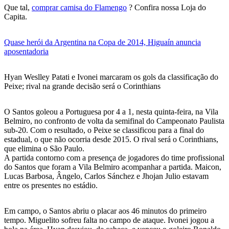
Que tal,
comprar camisa do Flamengo
? Confira nossa Loja do
Capita.
Quase herói da Argentina na Copa de 2014, Higuaín anuncia
aposentadoria
Hyan Weslley Patati e Ivonei marcaram os gols da classificação do
Peixe; rival na grande decisão será o Corinthians
O Santos goleou a Portuguesa por 4 a 1, nesta quinta-feira, na Vila
Belmiro, no confronto de volta da semifinal do Campeonato Paulista
sub-20. Com o resultado, o Peixe se classificou para a final do
estadual, o que não ocorria desde 2015. O rival será o Corinthians,
que elimina o São Paulo.
A partida contorno com a presença de jogadores do time profissional
do Santos que foram a Vila Belmiro acompanhar a partida. Maicon,
Lucas Barbosa, Ângelo, Carlos Sánchez e Jhojan Julio estavam
entre os presentes no estádio.
Em campo, o Santos abriu o placar aos 46 minutos do primeiro
tempo. Miguelito sofreu falta no campo de ataque. Ivonei jogou a