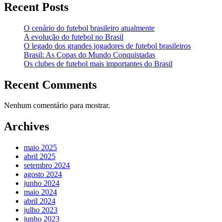
Recent Posts
O cenário do futebol brasileiro atualmente
A evolução do futebol no Brasil
O legado dos grandes jogadores de futebol brasileiros
Brasil: As Copas do Mundo Conquistadas
Os clubes de futebol mais importantes do Brasil
Recent Comments
Nenhum comentário para mostrar.
Archives
maio 2025
abril 2025
setembro 2024
agosto 2024
junho 2024
maio 2024
abril 2024
julho 2023
junho 2023