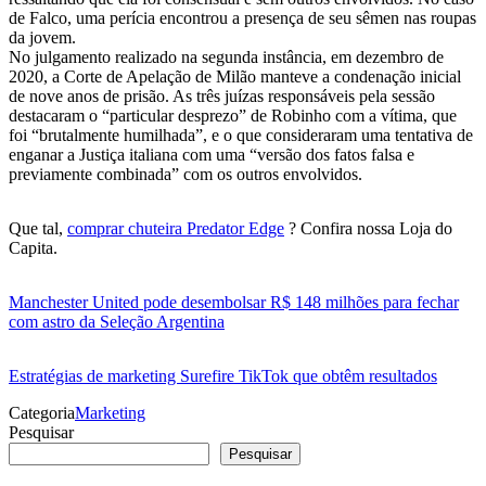
de Falco, uma perícia encontrou a presença de seu sêmen nas roupas
da jovem.
No julgamento realizado na segunda instância, em dezembro de
2020, a Corte de Apelação de Milão manteve a condenação inicial
de nove anos de prisão. As três juízas responsáveis pela sessão
destacaram o “particular desprezo” de Robinho com a vítima, que
foi “brutalmente humilhada”, e o que consideraram uma tentativa de
enganar a Justiça italiana com uma “versão dos fatos falsa e
previamente combinada” com os outros envolvidos.
Que tal,
comprar chuteira Predator Edge
? Confira nossa Loja do
Capita.
Manchester United pode desembolsar R$ 148 milhões para fechar
com astro da Seleção Argentina
Estratégias de marketing Surefire TikTok que obtêm resultados
Categoria
Marketing
Pesquisar
Pesquisar