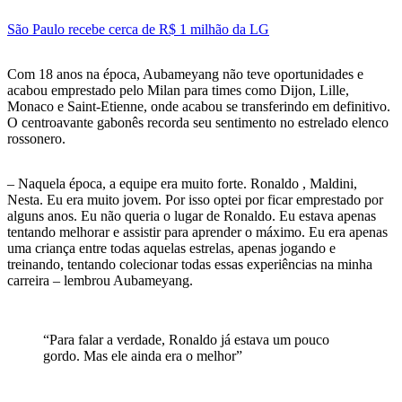
São Paulo recebe cerca de R$ 1 milhão da LG
Com 18 anos na época, Aubameyang não teve oportunidades e
acabou emprestado pelo Milan para times como Dijon, Lille,
Monaco e Saint-Etienne, onde acabou se transferindo em definitivo.
O centroavante gabonês recorda seu sentimento no estrelado elenco
rossonero.
– Naquela época, a equipe era muito forte. Ronaldo , Maldini,
Nesta. Eu era muito jovem. Por isso optei por ficar emprestado por
alguns anos. Eu não queria o lugar de Ronaldo. Eu estava apenas
tentando melhorar e assistir para aprender o máximo. Eu era apenas
uma criança entre todas aquelas estrelas, apenas jogando e
treinando, tentando colecionar todas essas experiências na minha
carreira – lembrou Aubameyang.
“Para falar a verdade, Ronaldo já estava um pouco
gordo. Mas ele ainda era o melhor”