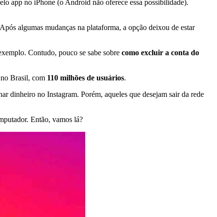
elo app no iPhone (o Android não oferece essa possibilidade).
o. Após algumas mudanças na plataforma, a opção deixou de estar
or exemplo. Contudo, pouco se sabe sobre
como excluir a conta do
 no Brasil, com
110 milhões de usuários
.
anhar dinheiro no Instagram. Porém, aqueles que desejam sair da rede
omputador. Então, vamos lá?