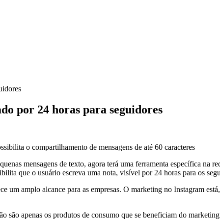
do por 24 horas para seguidores
ssibilita o compartilhamento de mensagens de até 60 caracteres
quenas mensagens de texto, agora terá uma ferramenta específica na red
ibilita que o usuário escreva uma nota, visível por 24 horas para os se
ece um amplo alcance para as empresas. O marketing no Instagram está
ão são apenas os produtos de consumo que se beneficiam do marketin