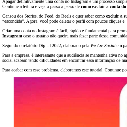
Apagar definitivamente uma conta no Instagram é um processo simples 
Continue a leitura e veja o passo a passo de
como excluir a conta d
Cansou dos Stories, do Feed, do Reels e quer saber como
excluir a 
“escondida”. Agora, você pode deletar o perfil com poucos cliques e, o
Criar uma conta no Instagram é fácil, rápido e fundamental para prom
Instagram
caso o usuário não queira mais fazer parte dessa comunid
Segundo o relatório Digital 2022, elaborado pela
We Are Social
em par
Para a empresa, é interessante que a audiência se mantenha ativa no ap
social acabam tendo dificuldades em encontrar essa informação de man
Para acabar com esse problema, elaboramos este tutorial. Continue po