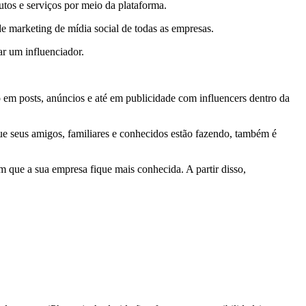
tos e serviços por meio da plataforma.
 de marketing de mídia social de todas as empresas.
r um influenciador.
 em posts, anúncios e até em publicidade com influencers dentro da
ue seus amigos, familiares e conhecidos estão fazendo, também é
m que a sua empresa fique mais conhecida. A partir disso,