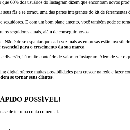
ar que 60% dos usuários do Instagram dizem que encontram novos produ
ar seus fãs e se tornou uma das partes integrantes do kit de ferramentas
e seguidores. E com um bom planejamento, você também pode se torna
ra os seguidores atuais, além de conseguir novos.
s. Não é de se espantar que cada vez mais as empresas estão investindo
 essencial para o crescimento da sua marca
.
e diversão, há muito conteúdo de valor no Instagram. Além de ver o q
g digital oferece muitas possibilidades para crescer na rede e fazer co
dem se tornar seus clientes
.
S RÁPIDO POSSÍVEL!
ue-se de ter uma conta comercial.