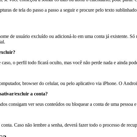
apturas de tela do passo a passo a seguir e procure pelo texto sublinha
e de usuário excluído ou adicioná-lo em uma conta já existente. Só nã
al.
xcluir?
aso, o perfil todo ficará oculto, mas você não perde nada e ainda pode 
omputador, browser do celular, ou pelo aplicativo via iPhone. O Androi
ativar/excluir a conta?
ados consigam ver seus conteúdos ou bloquear a conta de uma pessoa e 
 conta. Caso não lembre a senha, deverá fazer todo o processo de recu