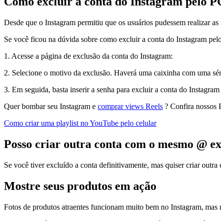
Como excluir a conta do Instagram pelo P
Desde que o Instagram permitiu que os usuários pudessem realizar as 
Se você ficou na dúvida sobre como excluir a conta do Instagram pelo 
1. Acesse a página de exclusão da conta do Instagram:
2. Selecione o motivo da exclusão. Haverá uma caixinha com uma sér
3. Em seguida, basta inserir a senha para excluir a conta do Instagram
Quer bombar seu Instagram e
comprar views Reels
? Confira nossos P
Como criar uma playlist no YouTube pelo celular
Posso criar outra conta com o mesmo @ ex
Se você tiver excluído a conta definitivamente, mas quiser criar outr
Mostre seus produtos em ação
Fotos de produtos atraentes funcionam muito bem no Instagram, mas m