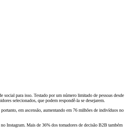
e social para isso. Testado por um número limitado de pessoas desde
guidores selecionados, que podem respondê-la se desejarem.
, portanto, em ascensão, aumentando em 76 milhões de indivíduos no
g no Instagram. Mais de 36% dos tomadores de decisão B2B também