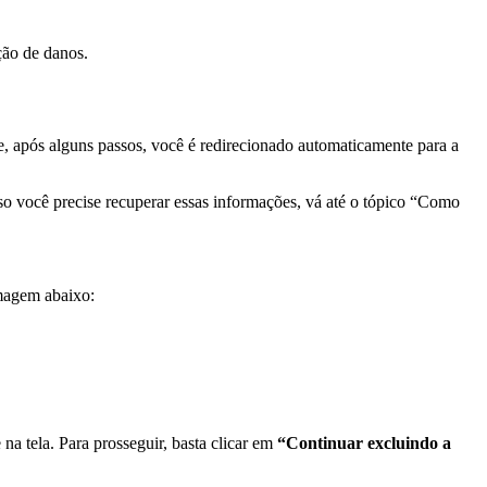
ção de danos.
 e, após alguns passos, você é redirecionado automaticamente para a
so você precise recuperar essas informações, vá até o tópico “Como
magem abaixo:
na tela. Para prosseguir, basta clicar em
“Continuar excluindo a