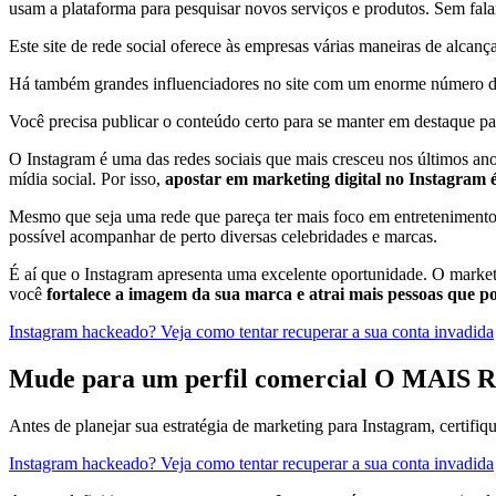
usam a plataforma para pesquisar novos serviços e produtos. Sem fal
Este site de rede social oferece às empresas várias maneiras de alcanç
Há também grandes influenciadores no site com um enorme número d
Você precisa publicar o conteúdo certo para se manter em destaque pa
O Instagram é uma das redes sociais que mais cresceu nos últimos ano
mídia social. Por isso,
apostar em marketing digital no Instagram é
Mesmo que seja uma rede que pareça ter mais foco em entretenimento 
possível acompanhar de perto diversas celebridades e marcas.
É aí que o Instagram apresenta uma excelente oportunidade. O marketin
você
fortalece a imagem da sua marca e atrai mais pessoas que po
Instagram hackeado? Veja como tentar recuperar a sua conta invadida
Mude para um perfil comercial O MAI
Antes de planejar sua estratégia de marketing para Instagram, certifiq
Instagram hackeado? Veja como tentar recuperar a sua conta invadida