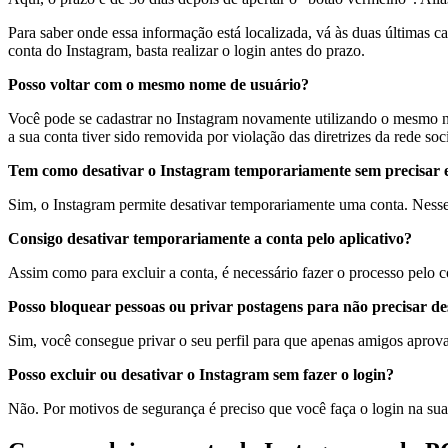
Para saber onde essa informação está localizada, vá às duas últimas c
conta do Instagram, basta realizar o login antes do prazo.
Posso voltar com o mesmo nome de usuário?
Você pode se cadastrar no Instagram novamente utilizando o mesmo nom
a sua conta tiver sido removida por violação das diretrizes da rede soci
Tem como desativar o Instagram temporariamente sem precisar e
Sim, o Instagram permite desativar temporariamente uma conta. Nesse c
Consigo desativar temporariamente a conta pelo aplicativo?
Assim como para excluir a conta, é necessário fazer o processo pelo c
Posso bloquear pessoas ou privar postagens para não precisar des
Sim, você consegue privar o seu perfil para que apenas amigos aprov
Posso excluir ou desativar o Instagram sem fazer o login?
Não. Por motivos de segurança é preciso que você faça o login na sua