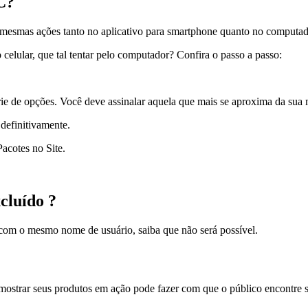
C?
mesmas ações tanto no aplicativo para smartphone quanto no computador
celular, que tal tentar pelo computador? Confira o passo a passo:
ie de opções. Você deve assinalar aquela que mais se aproxima da sua 
 definitivamente.
acotes no Site.
cluído ?
a com o mesmo nome de usuário, saiba que não será possível.
ostrar seus produtos em ação pode fazer com que o público encontre s