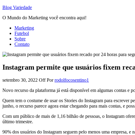
Blog Variedade
O Mundo do Marketing você encontra aqui!
Marketing
Futebol
Sobre
Contato
Instagram permite que usuários fixem reca
setembro 30, 2022
Off
Por
rodolfocosentino1
Novo recurso da plataforma já está disponível em algumas contas e po
Quem tem o costume de usar os Stories do Instagram para escrever pe
junho, o recurso parece agora estar chegando para mais contas, e poss
Com um público de mais de 1,16 bilhão de pessoas, o Instagram ofer
último trimestre.
90% dos usuários do Instagram seguem pelo menos uma empresa, e n