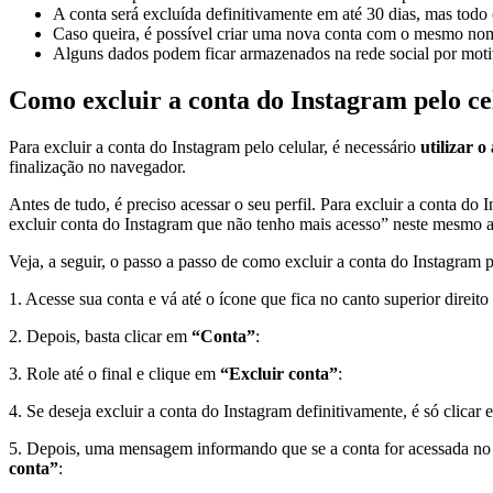
A conta será excluída definitivamente em até 30 dias, mas todo
Caso queira, é possível criar uma nova conta com o mesmo nome 
Alguns dados podem ficar armazenados na rede social por moti
Como excluir a conta do Instagram pelo ce
Para excluir a conta do Instagram pelo celular, é necessário
utilizar o
finalização no navegador.
Antes de tudo, é preciso acessar o seu perfil. Para excluir a conta do 
excluir conta do Instagram que não tenho mais acesso” neste mesmo a
Veja, a seguir, o passo a passo de como excluir a conta do Instagram 
1. Acesse sua conta e vá até o ícone que fica no canto superior direit
2. Depois, basta clicar em
“Conta”
:
3. Role até o final e clique em
“Excluir conta”
:
4. Se deseja excluir a conta do Instagram definitivamente, é só clicar
5. Depois, uma mensagem informando que se a conta for acessada no per
conta”
: