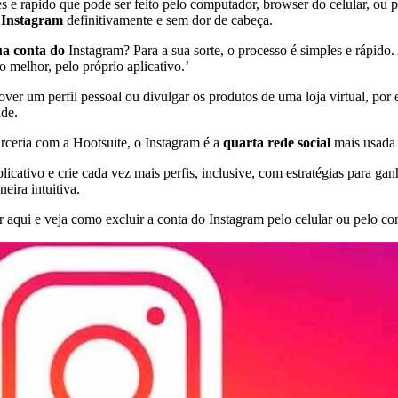
e rápido que pode ser feito pelo computador, browser do celular, ou p
o Instagram
definitivamente e sem dor de cabeça.
sua conta do
Instagram? Para a sua sorte, o processo é simples e rápid
 melhor, pelo próprio aplicativo.’
over um perfil pessoal ou divulgar os produtos de uma loja virtual, p
ade.
ceria com a Hootsuite, o Instagram é a
quarta rede social
mais usada
licativo e crie cada vez mais perfis, inclusive, com estratégias para g
eira intuitiva.
r aqui e veja como excluir a conta do Instagram pelo celular ou pelo c