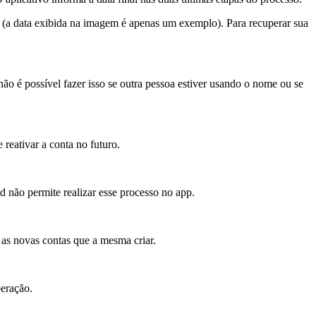
do (a data exibida na imagem é apenas um exemplo). Para recuperar sua
o é possível fazer isso se outra pessoa estiver usando o nome ou se
reativar a conta no futuro.
d não permite realizar esse processo no app.
as novas contas que a mesma criar.
peração.