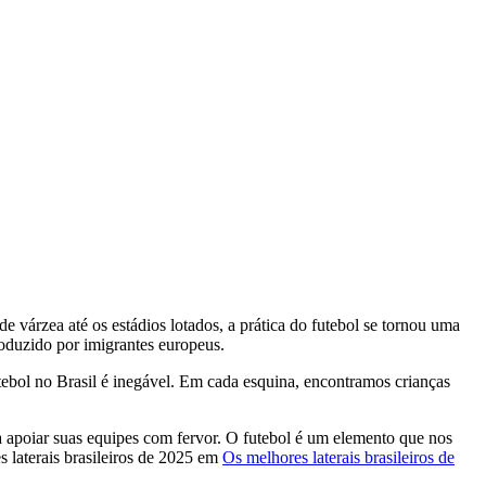
 várzea até os estádios lotados, a prática do futebol se tornou uma
troduzido por imigrantes europeus.
tebol no Brasil é inegável. Em cada esquina, encontramos crianças
apoiar suas equipes com fervor. O futebol é um elemento que nos
s laterais brasileiros de 2025 em
Os melhores laterais brasileiros de