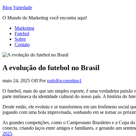
Blog Variedade
O Mundo do Marketing você encontra aqui!
Marketing
Futebol
Sobre
Contato
A evolução do futebol no Brasil
maio 24, 2025
Off
Por
rodolfocosentino1
O futebol, mais do que um simples esporte, é uma verdadeira paixão na
parte intrínseca da identidade cultural do nosso país. A história do f
Desde então, ele evoluiu e se transformou em um fenômeno social que 
jogando com uma bola improvisada, sonhando em se tornar os próximo
As grandes competições, como o Campeonato Brasileiro e a Copa do M
conecta, criando laços entre amigos e familiares, e gerando um sentim
2025
.