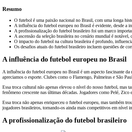
Resumo
O futebol é uma paixão nacional no Brasil, com uma longa histór
A influência do futebol europeu no Brasil é evidente, desde a in
A profissionalização do futebol brasileiro foi um marco importan
A ascensão da seleção brasileira no cenário mundial é notável,
O impacto do futebol na cultura brasileira é profundo, influenc
Os desafios atuais do futebol brasileiro incluem questões de cor
A influência do futebol europeu no Brasil
A influência do futebol europeu no Brasil é um aspecto fascinante da 
apreciamos o esporte. Clubes como o Flamengo, Palmeiras e São Paulo
Essa troca cultural não apenas elevou o nível do nosso futebol, mas 
fenômeno crescente nas últimas décadas. Jogadores como Pelé, Zico e 
Essa troca não apenas enriqueceu o futebol europeu, mas também trouxe
jogadores brasileiros, tornando-os ainda mais competitivos em nível in
A profissionalização do futebol brasileiro