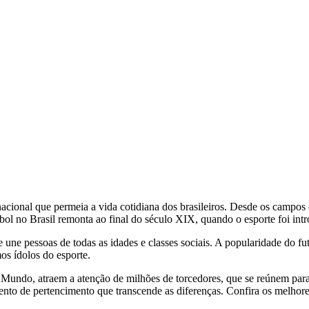
cional que permeia a vida cotidiana dos brasileiros. Desde os campos de
utebol no Brasil remonta ao final do século XIX, quando o esporte foi in
une pessoas de todas as idades e classes sociais. A popularidade do fu
s ídolos do esporte.
undo, atraem a atenção de milhões de torcedores, que se reúnem para 
ento de pertencimento que transcende as diferenças. Confira os melhore