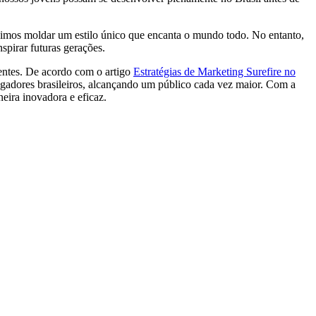
guimos moldar um estilo único que encanta o mundo todo. No entanto,
spirar futuras gerações.
dentes. De acordo com o artigo
Estratégias de Marketing Surefire no
ogadores brasileiros, alcançando um público cada vez maior. Com a
eira inovadora e eficaz.