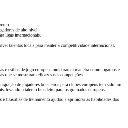
mento.
gadores de alto nível.
a ligas internacionais.
lver talentos locais para manter a competitividade internacional.
áticas e estilos de jogo europeus moldaram a maneira como jogamos e
as que se mostraram eficazes nas competições.
migração de jogadores brasileiros para clubes europeus tem sido um
s, levando o talento brasileiro para os gramados europeus.
 e filosofias de treinamento ajudou a aprimorar as habilidades dos