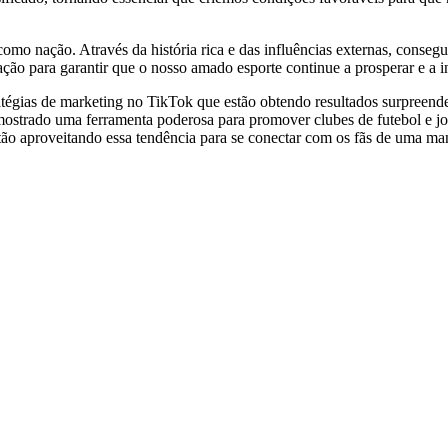
omo nação. Através da história rica e das influências externas, conse
ção para garantir que o nosso amado esporte continue a prosperar e a in
ratégias de marketing no TikTok que estão obtendo resultados surpreen
 mostrado uma ferramenta poderosa para promover clubes de futebol e j
tão aproveitando essa tendência para se conectar com os fãs de uma man