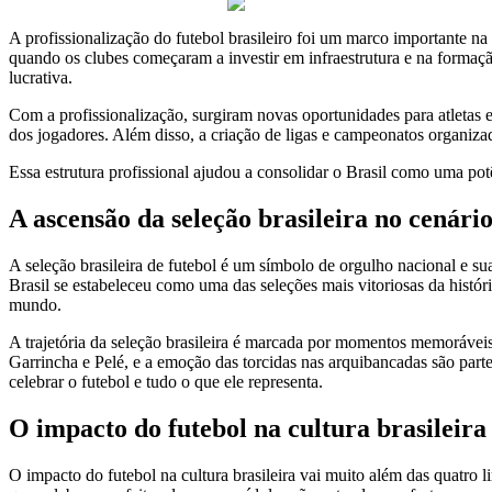
A profissionalização do futebol brasileiro foi um marco importante n
quando os clubes começaram a investir em infraestrutura e na formaç
lucrativa.
Com a profissionalização, surgiram novas oportunidades para atletas e
dos jogadores. Além disso, a criação de ligas e campeonatos organizad
Essa estrutura profissional ajudou a consolidar o Brasil como uma pot
A ascensão da seleção brasileira no cenári
A seleção brasileira de futebol é um símbolo de orgulho nacional e 
Brasil se estabeleceu como uma das seleções mais vitoriosas da histór
mundo.
A trajetória da seleção brasileira é marcada por momentos memorávei
Garrincha e Pelé, e a emoção das torcidas nas arquibancadas são par
celebrar o futebol e tudo o que ele representa.
O impacto do futebol na cultura brasileira
O impacto do futebol na cultura brasileira vai muito além das quatro 