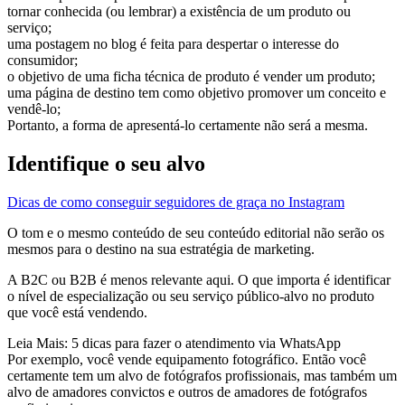
tornar conhecida (ou lembrar) a existência de um produto ou
serviço;
uma postagem no blog é feita para despertar o interesse do
consumidor;
o objetivo de uma ficha técnica de produto é vender um produto;
uma página de destino tem como objetivo promover um conceito e
vendê-lo;
Portanto, a forma de apresentá-lo certamente não será a mesma.
Identifique o seu alvo
Dicas de como conseguir seguidores de graça no Instagram
O tom e o mesmo conteúdo de seu conteúdo editorial não serão os
mesmos para o destino na sua estratégia de marketing.
A B2C ou B2B é menos relevante aqui. O que importa é identificar
o nível de especialização ou seu serviço público-alvo no produto
que você está vendendo.
Leia Mais: 5 dicas para fazer o atendimento via WhatsApp
Por exemplo, você vende equipamento fotográfico. Então você
certamente tem um alvo de fotógrafos profissionais, mas também um
alvo de amadores convictos e outros de amadores de fotógrafos