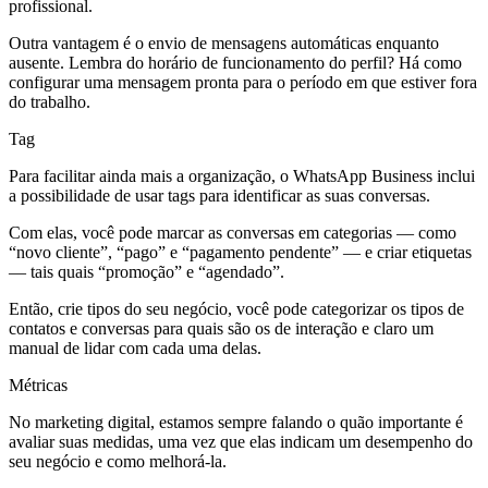
profissional.
Outra vantagem é o envio de mensagens automáticas enquanto
ausente. Lembra do horário de funcionamento do perfil? Há como
configurar uma mensagem pronta para o período em que estiver fora
do trabalho.
Tag
Para facilitar ainda mais a organização, o WhatsApp Business inclui
a possibilidade de usar tags para identificar as suas conversas.
Com elas, você pode marcar as conversas em categorias — como
“novo cliente”, “pago” e “pagamento pendente” — e criar etiquetas
— tais quais “promoção” e “agendado”.
Então, crie tipos do seu negócio, você pode categorizar os tipos de
contatos e conversas para quais são os de interação e claro um
manual de lidar com cada uma delas.
Métricas
No marketing digital, estamos sempre falando o quão importante é
avaliar suas medidas, uma vez que elas indicam um desempenho do
seu negócio e como melhorá-la.