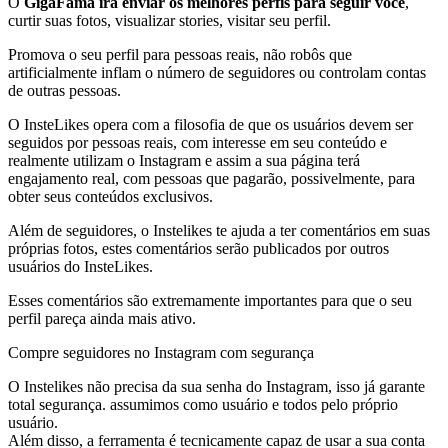
O
GigaFama irá enviar os melhores perfis para seguir você
,
curtir suas fotos, visualizar stories, visitar seu perfil.
Promova o seu perfil para pessoas reais, não robôs que
artificialmente inflam o número de seguidores ou controlam contas
de outras pessoas.
O InsteLikes opera com a filosofia de que os usuários devem ser
seguidos por pessoas reais, com interesse em seu conteúdo e
realmente utilizam o Instagram e assim a sua página terá
engajamento real, com pessoas que pagarão, possivelmente, para
obter seus conteúdos exclusivos.
Além de seguidores, o Instelikes te ajuda a ter comentários em suas
próprias fotos, estes comentários serão publicados por outros
usuários do InsteLikes.
Esses comentários são extremamente importantes para que o seu
perfil pareça ainda mais ativo.
Compre seguidores no Instagram com segurança
O Instelikes não precisa da sua senha do Instagram, isso já garante
total segurança. assumimos como usuário e todos pelo próprio
usuário.
Além disso, a ferramenta é tecnicamente capaz de usar a sua conta