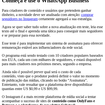
Conheça e use o WhatsApp Business
Para criadores de conteúdo e usuários que pretendem ganhar
dinheiro, a novidade deve ser analisada com atenção:
comprar
seguidores no Instagram
certamente agregará a sua estratégia.
Agora se quer saber tudo sobre a nova atualização em teste, leia esse
texto até o final e aprenda uma tática para conseguir mais seguidores
e se preparar para essa novidade.
Esse teste é para implementar um sistema de assinatura para oferecer
remuneração estável aos influenciadores da rede social.
O programa está sendo testado com 10 criadores populares baseados
nos EUA, cada um com milhares de seguidores, e estará disponível
para mais criadores nos próximos meses, segundo a empresa.
Ainda não é possível prever qual será o custo de cada
conteúdo, visto que o produtor poderá definir o valor no momento
de publicação das mídias, clicando no botão “Assinatura”.
Entretanto, vale ressaltar que a plataforma deve disponibilizar
quantias entre US $0,99 e US $99,99.
O Instagram é a mais recente plataforma de mídia social a tentar
acompanhar o sucesso de sites de
conteúdo como OnlyFans e