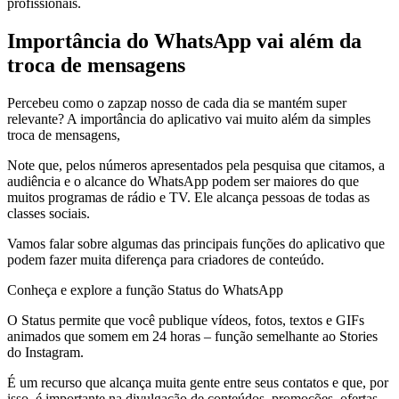
profissionais.
Importância do WhatsApp vai além da
troca de mensagens
Percebeu como o zapzap nosso de cada dia se mantém super
relevante? A importância do aplicativo vai muito além da simples
troca de mensagens,
Note que, pelos números apresentados pela pesquisa que citamos, a
audiência e o alcance do WhatsApp podem ser maiores do que
muitos programas de rádio e TV. Ele alcança pessoas de todas as
classes sociais.
Vamos falar sobre algumas das principais funções do aplicativo que
podem fazer muita diferença para criadores de conteúdo.
Conheça e explore a função Status do WhatsApp
O Status permite que você publique vídeos, fotos, textos e GIFs
animados que somem em 24 horas – função semelhante ao Stories
do Instagram.
É um recurso que alcança muita gente entre seus contatos e que, por
isso, é importante na divulgação de conteúdos, promoções, ofertas