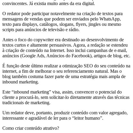
convincentes. Já existia muito antes da era digital.
O redator pode participar notavelmente na criação de textos para
mensagens de vendas que podem ser enviados pelo WhatsApp,
texto para displays, catálogos, slogans, flyers, jingles ou mesmo
scripts para anúncios de televisão e rádio.
Antes o foco do copywriter era destinado ao desenvolvimento de
textos curtos e altamente persuasivos. Agora, a redação se estendeu
à criação de conteúdo na Internet. Isso inclui campanhas de e-mail,
anúncios (Google Ads, Anúncios do Facebook), artigos de blog, etc.
É função deste último realizar a otimização SEO do seu conteúdo na
internet, a fim de melhorar o seu referenciamento natural. Mas o
blog também costuma fazer parte de uma estratégia mais ampla de
inbound marketing.
Este “inbound marketing” visa, assim, convencer o potencial do
cliente a procurá-lo, sem solicitar-lo diretamente através das técnicas
tradicionais de marketing.
Um redator deve, portanto, produzir conteúdo com valor agregado,
interessante e agradável de ler para o “leitor humano”.
Como criar conteúdo atrativo?