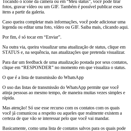
Tocando o ícone da câmera ou em “Meu status”, você pode tirar
fotos, gravar vídeo ou um GIF. Também é possível publicar esses
itens a partir da galeria.
Caso queira completar mais informações, você pode adicionar uma
legenda ou editar uma foto, vídeo ou GIF. Saiba mais, clicando aqui.
Por fim, é só tocar em “Enviar”.
Na outra via, queira visualizar uma atualização de status, clique em
STATUS e, na sequência, nas atualizações que pretenda visualizar.
Para dar um feedback de uma atualização postada por seus contatos,
clique em “RESPONDER” no momento em que visualiza o status.
O que é a lista de transmissão do WhatsApp
O uso das listas de transmissão do WhatsApp permite que você
atinja pessoas ao mesmo tempo, de maneira muitas vezes simples e
rápida.
Mas atenção! Só use esse recurso com os contatos com os quais
você já comunicou a respeito ou aqueles que realmente existem a
certeza de que vão se interessar pelo que você vai mandar.
Basicamente, como uma lista de contatos salvos para os quais pode