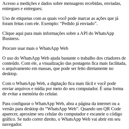
Acesso a medições e dados sobre mensagens recebidas, enviadas,
entregues e entregues;
Uso de etiquetas com as quais você pode marcar as ações que já
foram feitas com ele. Exemplo: “Pedido já enviado”.
Clique aqui para mais informações sobre a API do WhatsApp
Business.
Procure usar mais o WhatsApp Web
O uso do WhatsApp Web ajuda bastante o trabalho dos criadores de
conteúdo. Com ele, a visualização das postagens fica mais facilitada,
o arquivamento em massas, que pode ser feito diretamente no
desktop.
Com o WhatsApp Web, a digitação fica mais fácil e você pode
enviar arquivos e mídia por meio do seu computador. É uma forma
de evitar a memória do celular.
Para configurar o WhatsApp Web, abra a página da internet ou a
versão para desktop do “WhatsApp Web”. Quando um QR Code
aparecer, aproxime seu celular do computador e escaneie o código
gráfico. Se tudo correr direito, o WhatsApp Web vai abrir em seu
navegador.