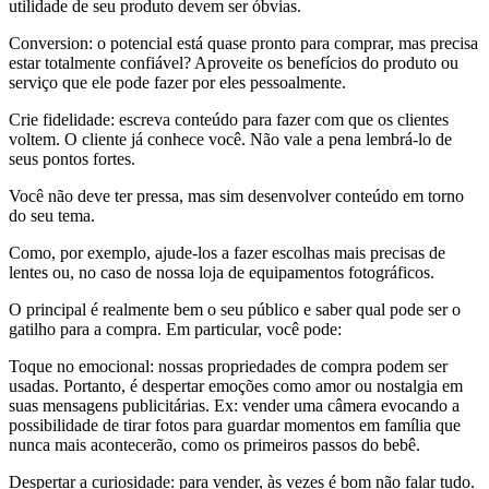
utilidade de seu produto devem ser óbvias.
Conversion: o potencial está quase pronto para comprar, mas precisa
estar totalmente confiável? Aproveite os benefícios do produto ou
serviço que ele pode fazer por eles pessoalmente.
Crie fidelidade: escreva conteúdo para fazer com que os clientes
voltem. O cliente já conhece você. Não vale a pena lembrá-lo de
seus pontos fortes.
Você não deve ter pressa, mas sim desenvolver conteúdo em torno
do seu tema.
Como, por exemplo, ajude-los a fazer escolhas mais precisas de
lentes ou, no caso de nossa loja de equipamentos fotográficos.
O principal é realmente bem o seu público e saber qual pode ser o
gatilho para a compra. Em particular, você pode:
Toque no emocional: nossas propriedades de compra podem ser
usadas. Portanto, é despertar emoções como amor ou nostalgia em
suas mensagens publicitárias. Ex: vender uma câmera evocando a
possibilidade de tirar fotos para guardar momentos em família que
nunca mais acontecerão, como os primeiros passos do bebê.
Despertar a curiosidade: para vender, às vezes é bom não falar tudo.