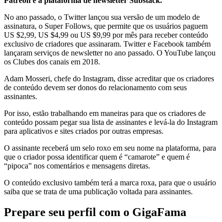
Patreon e a plataforma de newsletter Substack.
No ano passado, o Twitter lançou sua versão de um modelo de
assinatura, o Super Follows, que permite que os usuários paguem
US $2,99, US $4,99 ou US $9,99 por mês para receber conteúdo
exclusivo de criadores que assinaram. Twitter e Facebook também
lançaram serviços de newsletter no ano passado. O YouTube lançou
os Clubes dos canais em 2018.
Adam Mosseri, chefe do Instagram, disse acreditar que os criadores
de conteúdo devem ser donos do relacionamento com seus
assinantes.
Por isso, estão trabalhando em maneiras para que os criadores de
conteúdo possam pegar sua lista de assinantes e levá-la do Instagram
para aplicativos e sites criados por outras empresas.
O assinante receberá um selo roxo em seu nome na plataforma, para
que o criador possa identificar quem é “camarote” e quem é
“pipoca” nos comentários e mensagens diretas.
O conteúdo exclusivo também terá a marca roxa, para que o usuário
saiba que se trata de uma publicação voltada para assinantes.
Prepare seu perfil com o GigaFama