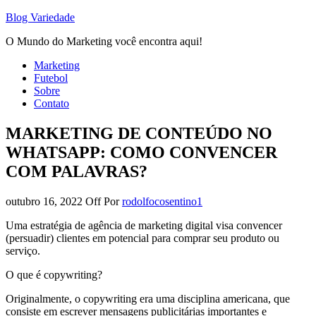
Blog Variedade
O Mundo do Marketing você encontra aqui!
Marketing
Futebol
Sobre
Contato
MARKETING DE CONTEÚDO NO
WHATSAPP: COMO CONVENCER
COM PALAVRAS?
outubro 16, 2022
Off
Por
rodolfocosentino1
Uma estratégia de agência de marketing digital visa convencer
(persuadir) clientes em potencial para comprar seu produto ou
serviço.
O que é copywriting?
Originalmente, o copywriting era uma disciplina americana, que
consiste em escrever mensagens publicitárias importantes e