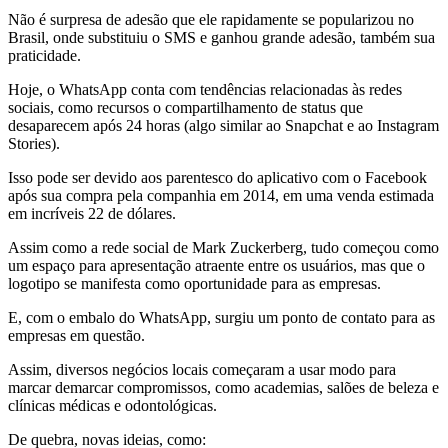
Não é surpresa de adesão que ele rapidamente se popularizou no
Brasil, onde substituiu o SMS e ganhou grande adesão, também sua
praticidade.
Hoje, o WhatsApp conta com tendências relacionadas às redes
sociais, como recursos o compartilhamento de status que
desaparecem após 24 horas (algo similar ao Snapchat e ao Instagram
Stories).
Isso pode ser devido aos parentesco do aplicativo com o Facebook
após sua compra pela companhia em 2014, em uma venda estimada
em incríveis 22 de dólares.
Assim como a rede social de Mark Zuckerberg, tudo começou como
um espaço para apresentação atraente entre os usuários, mas que o
logotipo se manifesta como oportunidade para as empresas.
E, com o embalo do WhatsApp, surgiu um ponto de contato para as
empresas em questão.
Assim, diversos negócios locais começaram a usar modo para
marcar demarcar compromissos, como academias, salões de beleza e
clínicas médicas e odontológicas.
De quebra, novas ideias, como: