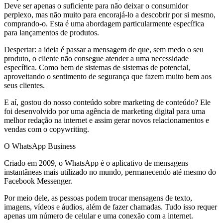
Deve ser apenas o suficiente para não deixar o consumidor
perplexo, mas não muito para encorajá-lo a descobrir por si mesmo,
comprando-o. Esta é uma abordagem particularmente específica
para lançamentos de produtos.
Despertar: a ideia é passar a mensagem de que, sem medo o seu
produto, o cliente não consegue atender a uma necessidade
específica. Como bem de sistemas de sistemas de potencial,
aproveitando o sentimento de segurança que fazem muito bem aos
seus clientes.
E aí, gostou do nosso conteúdo sobre marketing de conteúdo? Ele
foi desenvolvido por uma agência de marketing digital para uma
melhor redação na internet e assim gerar novos relacionamentos e
vendas com o copywriting.
O WhatsApp Business
Criado em 2009, o WhatsApp é o aplicativo de mensagens
instantâneas mais utilizado no mundo, permanecendo até mesmo do
Facebook Messenger.
Por meio dele, as pessoas podem trocar mensagens de texto,
imagens, vídeos e áudios, além de fazer chamadas. Tudo isso requer
apenas um número de celular e uma conexão com a internet.