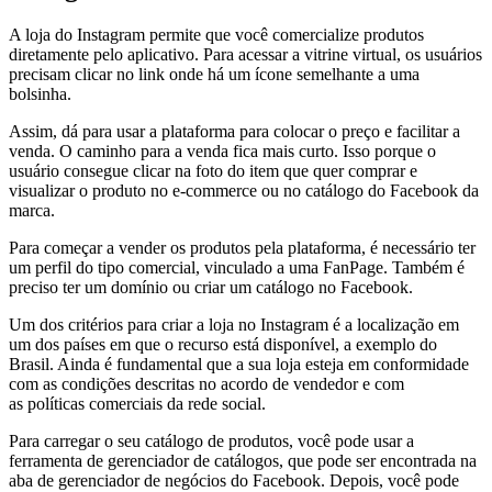
A loja do Instagram permite que você comercialize produtos
diretamente pelo aplicativo. Para acessar a vitrine virtual, os usuários
precisam clicar no link onde há um ícone semelhante a uma
bolsinha.
Assim, dá para usar a plataforma para colocar o preço e facilitar a
venda. O caminho para a venda fica mais curto. Isso porque o
usuário consegue clicar na foto do item que quer comprar e
visualizar o produto no e-commerce ou no catálogo do Facebook da
marca.
Para começar a vender os produtos pela plataforma, é necessário ter
um perfil do tipo comercial, vinculado a uma FanPage. Também é
preciso ter um domínio ou criar um catálogo no Facebook.
Um dos critérios para criar a loja no Instagram é a localização em
um dos países em que o recurso está disponível, a exemplo do
Brasil. Ainda é fundamental que a sua loja esteja em conformidade
com as condições descritas no acordo de vendedor e com
as políticas comerciais da rede social.
Para carregar o seu catálogo de produtos, você pode usar a
ferramenta de gerenciador de catálogos, que pode ser encontrada na
aba de gerenciador de negócios do Facebook. Depois, você pode