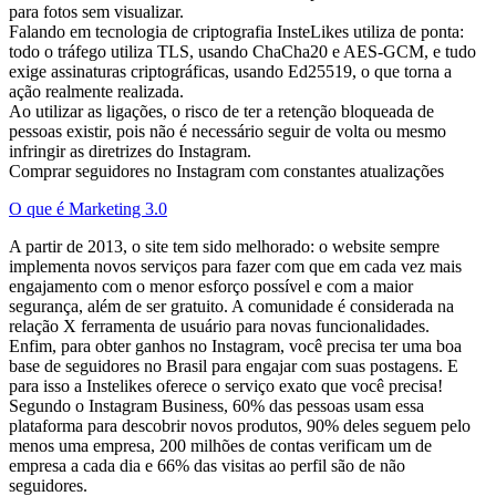
para fotos sem visualizar.
Falando em tecnologia de criptografia InsteLikes utiliza de ponta:
todo o tráfego utiliza TLS, usando ChaCha20 e AES-GCM, e tudo
exige assinaturas criptográficas, usando Ed25519, o que torna a
ação realmente realizada.
Ao utilizar as ligações, o risco de ter a retenção bloqueada de
pessoas existir, pois não é necessário seguir de volta ou mesmo
infringir as diretrizes do Instagram.
Comprar seguidores no Instagram com constantes atualizações
O que é Marketing 3.0
A partir de 2013, o site tem sido melhorado: o website sempre
implementa novos serviços para fazer com que em cada vez mais
engajamento com o menor esforço possível e com a maior
segurança, além de ser gratuito. A comunidade é considerada na
relação X ferramenta de usuário para novas funcionalidades.
Enfim, para obter ganhos no Instagram, você precisa ter uma boa
base de seguidores no Brasil para engajar com suas postagens. E
para isso a Instelikes oferece o serviço exato que você precisa!
Segundo o Instagram Business, 60% das pessoas usam essa
plataforma para descobrir novos produtos, 90% deles seguem pelo
menos uma empresa, 200 milhões de contas verificam um de
empresa a cada dia e 66% das visitas ao perfil são de não
seguidores.