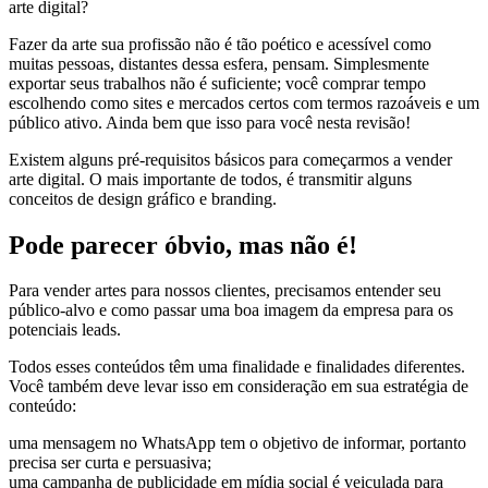
arte digital?
Fazer da arte sua profissão não é tão poético e acessível como
muitas pessoas, distantes dessa esfera, pensam. Simplesmente
exportar seus trabalhos não é suficiente; você comprar tempo
escolhendo como sites e mercados certos com termos razoáveis e um
público ativo. Ainda bem que isso para você nesta revisão!
Existem alguns pré-requisitos básicos para começarmos a vender
arte digital. O mais importante de todos, é transmitir alguns
conceitos de design gráfico e branding.
Pode parecer óbvio, mas não é!
Para vender artes para nossos clientes, precisamos entender seu
público-alvo e como passar uma boa imagem da empresa para os
potenciais leads.
Todos esses conteúdos têm uma finalidade e finalidades diferentes.
Você também deve levar isso em consideração em sua estratégia de
conteúdo:
uma mensagem no WhatsApp tem o objetivo de informar, portanto
precisa ser curta e persuasiva;
uma campanha de publicidade em mídia social é veiculada para