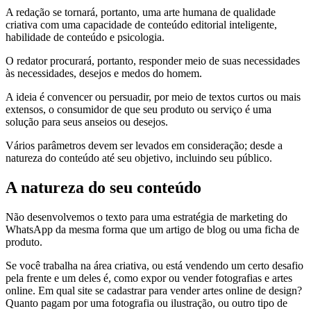
A redação se tornará, portanto, uma arte humana de qualidade
criativa com uma capacidade de conteúdo editorial inteligente,
habilidade de conteúdo e psicologia.
O redator procurará, portanto, responder meio de suas necessidades
às necessidades, desejos e medos do homem.
A ideia é convencer ou persuadir, por meio de textos curtos ou mais
extensos, o consumidor de que seu produto ou serviço é uma
solução para seus anseios ou desejos.
Vários parâmetros devem ser levados em consideração; desde a
natureza do conteúdo até seu objetivo, incluindo seu público.
A natureza do seu conteúdo
Não desenvolvemos o texto para uma estratégia de marketing do
WhatsApp da mesma forma que um artigo de blog ou uma ficha de
produto.
Se você trabalha na área criativa, ou está vendendo um certo desafio
pela frente e um deles é, como expor ou vender fotografias e artes
online. Em qual site se cadastrar para vender artes online de design?
Quanto pagam por uma fotografia ou ilustração, ou outro tipo de