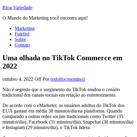
Blog Variedade
O Mundo do Marketing você encontra aqui!
Marketing
Futebol
Sobre
Contato
Uma olhada no TikTok Commerce em
2022
outubro 4, 2022
Off
Por
rodolfocosentino1
Não é segredo que o surgimento do TikTok mudou o cenário
tradicional dos canais sociais em relação ao entretenimento.
De acordo com o eMarketer, os usuários adultos do TikTok dos
EUA gastam em média 38 minutos/dia na plataforma. Quando
comparado a outras redes sociais tradicionais como Twitter (35
minutos/dia), Facebook (31 minutos/dia), Snapchat (30 minutos/dia)
e Instagram (29 minutos/dia), o TikTok lidera.