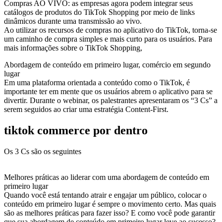
Compras AO VIVO: as empresas agora podem integrar seus
catálogos de produtos do TikTok Shopping por meio de links
dinâmicos durante uma transmissão ao vivo.
Ao utilizar os recursos de compras no aplicativo do TikTok, torna-se
um caminho de compra simples e mais curto para os usuários. Para
mais informações sobre o TikTok Shopping,
Abordagem de conteúdo em primeiro lugar, comércio em segundo
lugar
Em uma plataforma orientada a conteúdo como o TikTok, é
importante ter em mente que os usuários abrem o aplicativo para se
divertir. Durante o webinar, os palestrantes apresentaram os “3 Cs” a
serem seguidos ao criar uma estratégia Content-First.
tiktok commerce por dentro
Os 3 Cs são os seguintes
Melhores práticas ao liderar com uma abordagem de conteúdo em
primeiro lugar
Quando você está tentando atrair e engajar um público, colocar o
conteúdo em primeiro lugar é sempre o movimento certo. Mas quais
são as melhores práticas para fazer isso? E como você pode garantir
que sua abordagem de conteúdo em primeiro lugar leve ao sucesso?