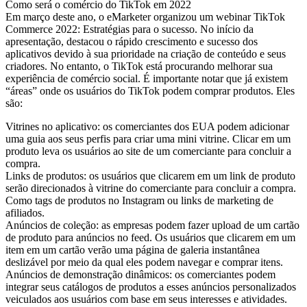
Como será o comércio do TikTok em 2022
Em março deste ano, o eMarketer organizou um webinar TikTok
Commerce 2022: Estratégias para o sucesso. No início da
apresentação, destacou o rápido crescimento e sucesso dos
aplicativos devido à sua prioridade na criação de conteúdo e seus
criadores. No entanto, o TikTok está procurando melhorar sua
experiência de comércio social. É importante notar que já existem
“áreas” onde os usuários do TikTok podem comprar produtos. Eles
são:
Vitrines no aplicativo: os comerciantes dos EUA podem adicionar
uma guia aos seus perfis para criar uma mini vitrine. Clicar em um
produto leva os usuários ao site de um comerciante para concluir a
compra.
Links de produtos: os usuários que clicarem em um link de produto
serão direcionados à vitrine do comerciante para concluir a compra.
Como tags de produtos no Instagram ou links de marketing de
afiliados.
Anúncios de coleção: as empresas podem fazer upload de um cartão
de produto para anúncios no feed. Os usuários que clicarem em um
item em um cartão verão uma página de galeria instantânea
deslizável por meio da qual eles podem navegar e comprar itens.
Anúncios de demonstração dinâmicos: os comerciantes podem
integrar seus catálogos de produtos a esses anúncios personalizados
veiculados aos usuários com base em seus interesses e atividades.