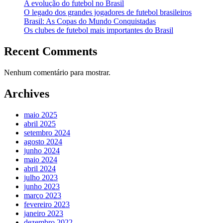
A evolução do futebol no Brasil
O legado dos grandes jogadores de futebol brasileiros
Brasil: As Copas do Mundo Conquistadas
Os clubes de futebol mais importantes do Brasil
Recent Comments
Nenhum comentário para mostrar.
Archives
maio 2025
abril 2025
setembro 2024
agosto 2024
junho 2024
maio 2024
abril 2024
julho 2023
junho 2023
março 2023
fevereiro 2023
janeiro 2023
dezembro 2022