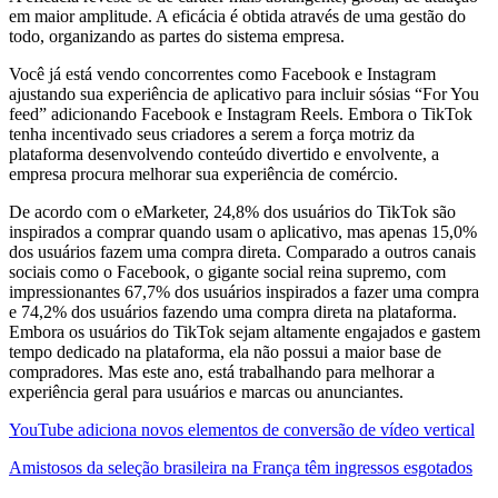
em maior amplitude. A eficácia é obtida através de uma gestão do
todo, organizando as partes do sistema empresa.
Você já está vendo concorrentes como Facebook e Instagram
ajustando sua experiência de aplicativo para incluir sósias “For You
feed” adicionando Facebook e Instagram Reels. Embora o TikTok
tenha incentivado seus criadores a serem a força motriz da
plataforma desenvolvendo conteúdo divertido e envolvente, a
empresa procura melhorar sua experiência de comércio.
De acordo com o eMarketer, 24,8% dos usuários do TikTok são
inspirados a comprar quando usam o aplicativo, mas apenas 15,0%
dos usuários fazem uma compra direta. Comparado a outros canais
sociais como o Facebook, o gigante social reina supremo, com
impressionantes 67,7% dos usuários inspirados a fazer uma compra
e 74,2% dos usuários fazendo uma compra direta na plataforma.
Embora os usuários do TikTok sejam altamente engajados e gastem
tempo dedicado na plataforma, ela não possui a maior base de
compradores. Mas este ano, está trabalhando para melhorar a
experiência geral para usuários e marcas ou anunciantes.
YouTube adiciona novos elementos de conversão de vídeo vertical
Amistosos da seleção brasileira na França têm ingressos esgotados