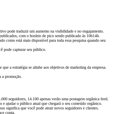
tivo pode traduzir um aumento na visibilidade e no engajamento.
o publicados, com o horário de pico sendo publicado às 10h14h.
ndo como está mais disponível para toda essa pesquisa quando seu
cê pode capturar seu público.
que a estratégia se alinhe aos objetivos de marketing da empresa.
ra a promoção.
15.000 seguidores, 14.100 apenas verão uma postagem orgânica feed.
 e ajudar o público atual que chegará o seu conteúdo orgânico.
o significa que você pode atrair novos seguidores e clientes.
nce conta.