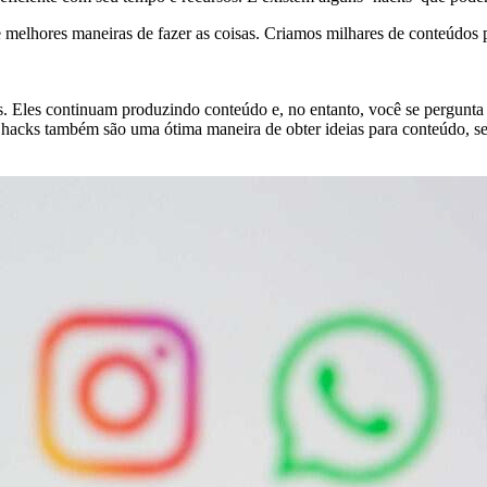
 melhores maneiras de fazer as coisas. Criamos milhares de conteúdos p
ns. Eles continuam produzindo conteúdo e, no entanto, você se pergun
hacks também são uma ótima maneira de obter ideias para conteúdo, se 