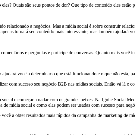
 eles? Quais são seus pontos de dor? Que tipo de conteúdo eles estão
 relacionado a negócios. Mas a mídia social é sobre construir relacio
o apenas tornará seu conteúdo mais interessante, mas também ajudará v
 comentários e perguntas e participe de conversas. Quanto mais você int
ajudará você a determinar o que está funcionando e o que não está, par
izar com sucesso seu negócio B2B nas mídias sociais. Então vá lá e co
a social e começar a nadar com os grandes peixes. Na Ignite Social Me
rma de mídia social e como elas podem ser usadas com sucesso para neg
 você a obter resultados mais rápidos da campanha de marketing de míd