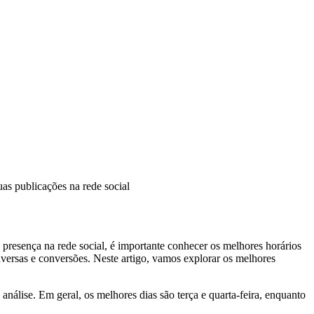
as publicações na rede social
presença na rede social, é importante conhecer os melhores horários
nversas e conversões. Neste artigo, vamos explorar os melhores
nálise. Em geral, os melhores dias são terça e quarta-feira, enquanto