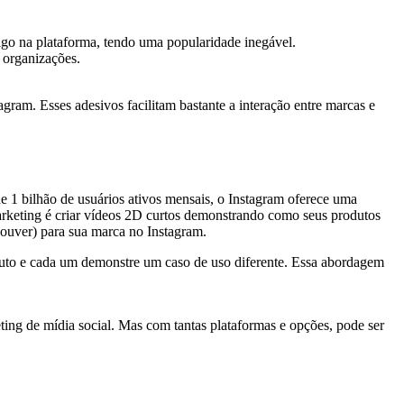
igo na plataforma, tendo uma popularidade inegável.
 organizações.
gram. Esses adesivos facilitam bastante a interação entre marcas e
1 bilhão de usuários ativos mensais, o Instagram oferece uma
 marketing é criar vídeos 2D curtos demonstrando como seus produtos
houver) para sua marca no Instagram.
uto e cada um demonstre um caso de uso diferente. Essa abordagem
g de mídia social. Mas com tantas plataformas e opções, pode ser