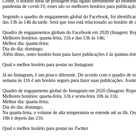
Gente, o horário ideal de postagem está ligado diretamente ao moment
pandemia de covid-19, esses são os melhores horários para publicação
Segundo o quadro de engajamento global do Facebook, foi identificado
das 13h às 14h da tarde. Será que isso está relacionado ao horário 
Quadro de engajamentos globais do Facebook em 2020 (Imagem: Rep
Melhores horários: quarta-feira, 11h e das 13h às 14h;
Melhor dia: quarta-feira;
Dia do dia: domingo;
Além disso, outro horário bom para fazer publicações é às quintas-fe
Qual o melhor horário para postar no Instagram
Já no Instagram, é um pouco diferente. De acordo com o quadro de eng
semana às 11h é um horário seguro para fazer suas publicações. A
Quadro de engajamento global do Instagram em 2020 (Imagem: Repro
Melhores horários: quarta-feira, 11h e sexta-feira 10h às 11h;
Melhor dia: quarta-feira;
Dia do dia: domingo;
Na quarta-feira, o volume de alta temperatura se estende até as 6h. O
18h e depois das 21h.
Qual o melhor horário para postar no Twitter