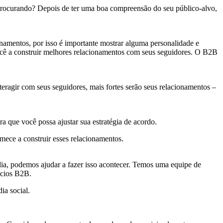
 procurando? Depois de ter uma boa compreensão do seu público-alvo,
namentos, por isso é importante mostrar alguma personalidade e
ocê a construir melhores relacionamentos com seus seguidores. O B2B
eragir com seus seguidores, mais fortes serão seus relacionamentos –
a que você possa ajustar sua estratégia de acordo.
mece a construir esses relacionamentos.
dia, podemos ajudar a fazer isso acontecer. Temos uma equipe de
ócios B2B.
ia social.