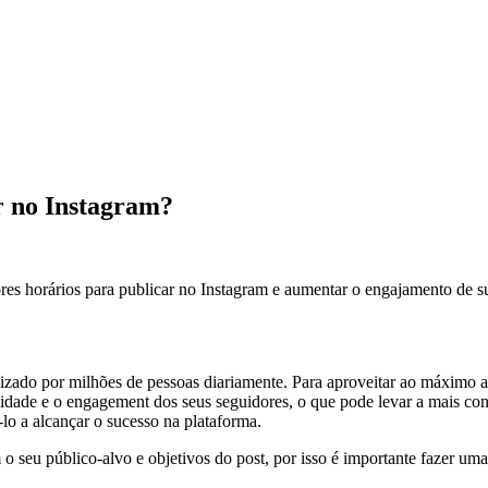
r no Instagram?
es horários para publicar no Instagram e aumentar o engajamento de su
izado por milhões de pessoas diariamente. Para aproveitar ao máximo a 
ilidade e o engagement dos seus seguidores, o que pode levar a mais co
-lo a alcançar o sucesso na plataforma.
eu público-alvo e objetivos do post, por isso é importante fazer uma a