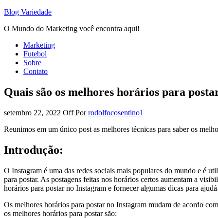
Blog Variedade
O Mundo do Marketing você encontra aqui!
Marketing
Futebol
Sobre
Contato
Quais são os melhores horários para posta
setembro 22, 2022
Off
Por
rodolfocosentino1
Reunimos em um único post as melhores técnicas para saber os melhor
Introdução:
O Instagram é uma das redes sociais mais populares do mundo e é util
para postar. As postagens feitas nos horários certos aumentam a visib
horários para postar no Instagram e fornecer algumas dicas para ajudá
Os melhores horários para postar no Instagram mudam de acordo com o s
os melhores horários para postar são: