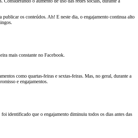
os. Considerando o aumento de uso das redes sociais, durante a
 publicar os conteúdos. Ah! E neste dia, o engajamento continua alto
mingos.
neira mais constante no Facebook.
entos como quartas-feiras e sextas-feiras. Mas, no geral, durante a
romisso e engajamentos.
 foi identificado que o engajamento diminuiu todos os dias antes das