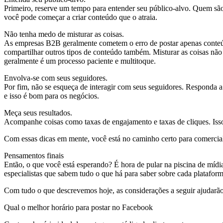
Primeiro, reserve um tempo para entender seu público-alvo. Quem são
você pode começar a criar conteúdo que o atraia.
Não tenha medo de misturar as coisas.
As empresas B2B geralmente cometem o erro de postar apenas conteúdo
compartilhar outros tipos de conteúdo também. Misturar as coisas nã
geralmente é um processo paciente e multitoque.
Envolva-se com seus seguidores.
Por fim, não se esqueça de interagir com seus seguidores. Responda a
e isso é bom para os negócios.
Meça seus resultados.
Acompanhe coisas como taxas de engajamento e taxas de cliques. Isso 
Com essas dicas em mente, você está no caminho certo para comercial
Pensamentos finais
Então, o que você está esperando? É hora de pular na piscina de mídi
especialistas que sabem tudo o que há para saber sobre cada platafo
Com tudo o que descrevemos hoje, as considerações a seguir ajudarão
Qual o melhor horário para postar no Facebook