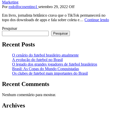
Marketing
Por
rodolfocosentino1
setembro 29, 2022
Off
Em livro, jornalista britânico crava que o TikTok permanecerá no
topo dos downloads de apps e fala sobre coleta e…
Continue lendo
Pesquisar
Pesquisar
Recent Posts
O cenário do futebol brasileiro atualmente
A evolução do futebol no Brasil
O legado dos grandes jogadores de futebol brasileiros
Brasil: As Copas do Mundo Conquistadas
Os clubes de futebol mais importantes do Brasil
Recent Comments
Nenhum comentário para mostrar.
Archives