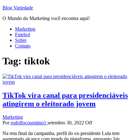
Blog Variedade
O Mundo do Marketing você encontra aqui!
Marketing
Futebol
Sobre
Contato
Tag:
tiktok
TikTok vira canal para presidenciáveis
atingirem o eleitorado jovem
Marketing
Por
rodolfocosentino1
setembro 30, 2022
Off
Na reta final da campanha, perfil do ex-presidente Lula tem
aumentado alcance com trends da plataforma, enquanto Jair