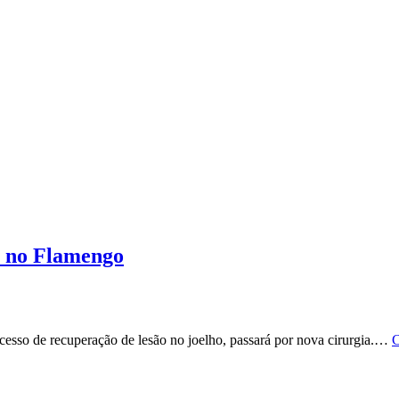
a no Flamengo
esso de recuperação de lesão no joelho, passará por nova cirurgia.…
C