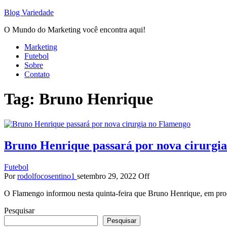
Blog Variedade
O Mundo do Marketing você encontra aqui!
Marketing
Futebol
Sobre
Contato
Tag:
Bruno Henrique
Bruno Henrique passará por nova cirurgi
Futebol
Por
rodolfocosentino1
setembro 29, 2022
Off
O Flamengo informou nesta quinta-feira que Bruno Henrique, em proc
Pesquisar
Pesquisar