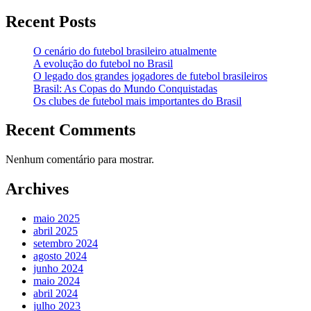
Recent Posts
O cenário do futebol brasileiro atualmente
A evolução do futebol no Brasil
O legado dos grandes jogadores de futebol brasileiros
Brasil: As Copas do Mundo Conquistadas
Os clubes de futebol mais importantes do Brasil
Recent Comments
Nenhum comentário para mostrar.
Archives
maio 2025
abril 2025
setembro 2024
agosto 2024
junho 2024
maio 2024
abril 2024
julho 2023