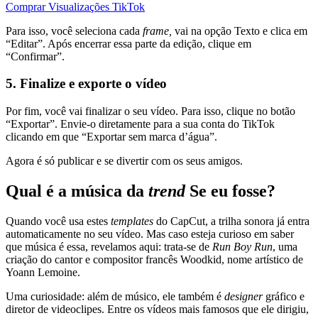
Comprar Visualizações TikTok
Para isso, você seleciona cada
frame,
vai na opção Texto e clica em
“Editar”. Após encerrar essa parte da edição, clique em
“Confirmar”.
5. Finalize e exporte o vídeo
Por fim, você vai finalizar o seu vídeo. Para isso, clique no botão
“Exportar”. Envie-o diretamente para a sua conta do TikTok
clicando em que “Exportar sem marca d’água”.
Agora é só publicar e se divertir com os seus amigos.
Qual é a música da
trend
Se eu fosse?
Quando você usa estes
templates
do CapCut, a trilha sonora já entra
automaticamente no seu vídeo. Mas caso esteja curioso em saber
que música é essa, revelamos aqui: trata-se de
Run Boy Run
, uma
criação do cantor e compositor francês Woodkid, nome artístico de
Yoann Lemoine.
Uma curiosidade: além de músico, ele também é
designer
gráfico e
diretor de videoclipes. Entre os vídeos mais famosos que ele dirigiu,