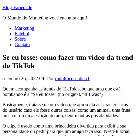
Blog Variedade
O Mundo do Marketing você encontra aqui!
Marketing
Futebol
Sobre
Contato
Se eu fosse: como fazer um vídeo da trend
do TikTok
setembro 26, 2022
Off
Por
rodolfocosentino1
Quem acompanha as trends do TikTok sabe que uma que está
bombando é a “Se eu fosse” (no original, “If I was”)
Basicamente, trata-se de um vídeo que apresenta as características
do usuário caso ele fosse outras coisas: como um animal, uma fruta,
uma cor ou uma estação do ano, dentre outras possibilidades.
O clipe é usado como uma brincadeira divertida para exibir a sua
personalidade ou pedir para que um amigo faça isso. Neste tutorial,