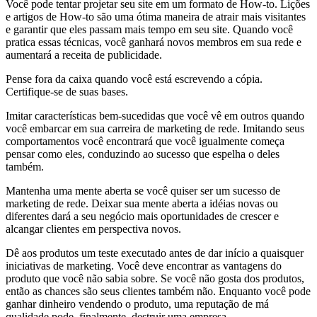
Você pode tentar projetar seu site em um formato de How-to. Lições
e artigos de How-to são uma ótima maneira de atrair mais visitantes
e garantir que eles passam mais tempo em seu site. Quando você
pratica essas técnicas, você ganhará novos membros em sua rede e
aumentará a receita de publicidade.
Pense fora da caixa quando você está escrevendo a cópia.
Certifique-se de suas bases.
Imitar características bem-sucedidas que você vê em outros quando
você embarcar em sua carreira de marketing de rede. Imitando seus
comportamentos você encontrará que você igualmente começa
pensar como eles, conduzindo ao sucesso que espelha o deles
também.
Mantenha uma mente aberta se você quiser ser um sucesso de
marketing de rede. Deixar sua mente aberta a idéias novas ou
diferentes dará a seu negócio mais oportunidades de crescer e
alcangar clientes em perspectiva novos.
Dê aos produtos um teste executado antes de dar início a quaisquer
iniciativas de marketing. Você deve encontrar as vantagens do
produto que você não sabia sobre. Se você não gosta dos produtos,
então as chances são seus clientes também não. Enquanto você pode
ganhar dinheiro vendendo o produto, uma reputação de má
qualidade pode, finalmente, destruir uma empresa.