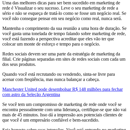
Uma das melhores dicas para ser bem sucedido em marketing de
rede é Visualizar o seu sucesso. Leve o seu marketing de rede a
sério e não se esqueça de tratá-lo como se fosse um negócio real. Se
você não consegue pensar em seu negócio como real, nunca será.
Mantenha o comprimento da sua reunião a uma hora de duração. Se
você gasta uma tonelada de tempo falando sobre marketing de rede,
você está fazendo a perspectiva acreditar que eles vão ter que
colocar um monte de esforço e tempo para o negócio.
Redes sociais devem ser uma parte da estratégia de marketing da
filial. Crie páginas separadas em sites de redes sociais com cada um
dos seus produtos.
Quando você está recrutando ou vendendo, sinta-se livre para
acenar com freqüência, mas nunca balançar a cabeça.
Manchester United pode desembolsar R$ 148 milhões para fechar
com astro da Seleção Argentina
Se você tem um compromisso de marketing de rede onde você se
encontra pessoalmente com uma liderança, certifique-se que não vai
mais de 45 minutos. Isso dá a impressão aos potenciais clientes de
que você é um empresário confiável e bem-sucedido.
Seja honesto sobre suas intenções. Você está entrando no marketing