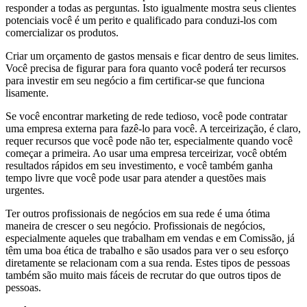
responder a todas as perguntas. Isto igualmente mostra seus clientes
potenciais você é um perito e qualificado para conduzi-los com
comercializar os produtos.
Criar um orçamento de gastos mensais e ficar dentro de seus limites.
Você precisa de figurar para fora quanto você poderá ter recursos
para investir em seu negócio a fim certificar-se que funciona
lisamente.
Se você encontrar marketing de rede tedioso, você pode contratar
uma empresa externa para fazê-lo para você. A terceirização, é claro,
requer recursos que você pode não ter, especialmente quando você
começar a primeira. Ao usar uma empresa terceirizar, você obtém
resultados rápidos em seu investimento, e você também ganha
tempo livre que você pode usar para atender a questões mais
urgentes.
Ter outros profissionais de negócios em sua rede é uma ótima
maneira de crescer o seu negócio. Profissionais de negócios,
especialmente aqueles que trabalham em vendas e em Comissão, já
têm uma boa ética de trabalho e são usados para ver o seu esforço
diretamente se relacionam com a sua renda. Estes tipos de pessoas
também são muito mais fáceis de recrutar do que outros tipos de
pessoas.