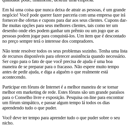
Em há uma coisa que nunca deixa de atrair as pessoas, é um grande
negócio! Você pode querer fazer parceria com uma empresa que irá
fornecer-lhe ofertas e cupons para dar aos seus clientes. Cupons dar-
lhe muitas opções para seus melhores clientes, tais como ter um
desenho onde eles podem ganhar um prêmio ou um jogo que as
pessoas podem jogar para conquistá-los. Um item que é descontado
no preço sempre terá o interesse dos compradores.
Não tente resolver todos os seus problemas sozinho. Tenha uma lista
de recursos disponíveis para oferecer assistência quando necessário.
Ser cego para o fato de que você precisa de ajuda é uma boa
maneira de se preparar para o fracasso. Não espere muito tempo
antes de pedir ajuda, e diga a alguém o que realmente está
acontecendo.
Participar em fóruns de Internet é a melhor maneira de se tornar
melhor em marketing de rede. Estes fóruns são um grande paraísos
para o Conselho livre e exposição. Pesquisa on-line para encontrar
um fórum simpático, e passar algum tempo lá todos os dias
aprendendo tudo o que puder.
Você deve ter tempo para aprender tudo o que puder sobre o seu
nicho.