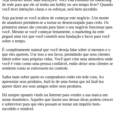
de rede para que ele só tenha um hobby no seu tempo livre? Quando
você tiver intenções claras e se esforçar, será bem sucedido.
Seja paciente se você acabou de começar este negócio. Um monte
de amadores permitem-se a tornar-se desencorajado para cedo. Os
primeiros meses são cruciais para fazer o seu negócio funcionar para
você. Mesmo se você começar lentamente, o marketing da rede
pegará uma vez que você constrói seus fundação e lucro para você
sobre o tempo.
É completamente natural que você deseja falar sobre si mesmos e o
que eles querem. Use isso a seu favor, permitindo que seus clientes
falem sobre suas próprias vidas. Você quer criar uma atmosfera onde
você é visto como uma pessoa confiável, então deixe seus clientes se
sentirem como se estivessem no controle.
Saiba mais sobre quem os compradores estão em rede com. Ao
apresentar seus produtos, fazê-lo de uma forma que irá fazê-los
querer dizer aos seus amigos sobre seus produtos.
Há sempre upstarts vindo na Internet para vender a sua marca um
nome doméstico. Aqueles que fazem uso dessas dicas podem crescer
e sobreviver para que eles possam se tornar um império bem-
sucedido e rentável.