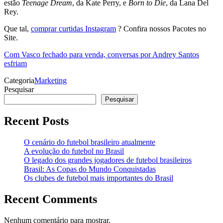
estão
Teenage Dream
, da Kate Perry, e
Born to Die
, da Lana Del
Rey.
Que tal,
comprar curtidas Instagram
? Confira nossos Pacotes no
Site.
Com Vasco fechado para venda, conversas por Andrey Santos
esfriam
Categoria
Marketing
Pesquisar
Pesquisar
Recent Posts
O cenário do futebol brasileiro atualmente
A evolução do futebol no Brasil
O legado dos grandes jogadores de futebol brasileiros
Brasil: As Copas do Mundo Conquistadas
Os clubes de futebol mais importantes do Brasil
Recent Comments
Nenhum comentário para mostrar.