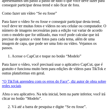
apresentamos um passo a passo de tudo o que você deve fazer para
conseguir participar dessa trend e não ficar de fora.
Como fazer um vídeo “Se eu fosse”
Para fazer o vídeo Se eu fosse e conseguir participar desta trend,
você deve ter muitas fotos e vídeos no seu celular ou computador. O
número de imagens necessárias para a edição vai variar de acordo
com o modelo que for utilizado, mas você pode calcular que irá
precisar de quinze a vinte fotos para cada tema, além de uma
imagem de capa, que pode ser uma foto ou vídeo. Vejamos os
passos.
Acesse o CapCut e toque no botão “Modelo”
Para fazer o vídeo, você precisará usar o aplicativo CapCut, que é
gratuito e funciona muito bem para edições de vídeos para TikTok e
outras plataformas em geral.
“O TikTok aprendeu com os erros do Face”, diz autor de obra sobre
redes sociais
Abra o seu aplicativo. Na tela inicial, bem na parte inferior, você irá
clicar no botão “Modelo”.
Vá até a barra de pesquisa e digite “Se eu fosse”.