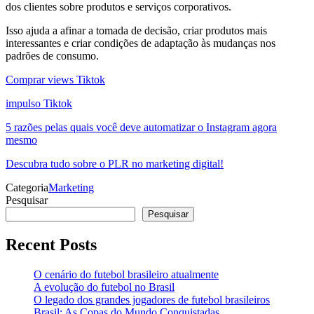
dos clientes sobre produtos e serviços corporativos.
Isso ajuda a afinar a tomada de decisão, criar produtos mais
interessantes e criar condições de adaptação às mudanças nos
padrões de consumo.
Comprar views Tiktok
impulso Tiktok
5 razões pelas quais você deve automatizar o Instagram agora
mesmo
Descubra tudo sobre o PLR no marketing digital!
Categoria
Marketing
Pesquisar
Pesquisar
Recent Posts
O cenário do futebol brasileiro atualmente
A evolução do futebol no Brasil
O legado dos grandes jogadores de futebol brasileiros
Brasil: As Copas do Mundo Conquistadas