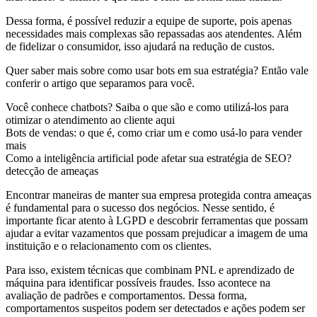
Dessa forma, é possível reduzir a equipe de suporte, pois apenas
necessidades mais complexas são repassadas aos atendentes. Além
de fidelizar o consumidor, isso ajudará na redução de custos.
Quer saber mais sobre como usar bots em sua estratégia? Então vale
conferir o artigo que separamos para você.
Você conhece chatbots? Saiba o que são e como utilizá-los para
otimizar o atendimento ao cliente aqui
Bots de vendas: o que é, como criar um e como usá-lo para vender
mais
Como a inteligência artificial pode afetar sua estratégia de SEO?
detecção de ameaças
Encontrar maneiras de manter sua empresa protegida contra ameaças
é fundamental para o sucesso dos negócios. Nesse sentido, é
importante ficar atento à LGPD e descobrir ferramentas que possam
ajudar a evitar vazamentos que possam prejudicar a imagem de uma
instituição e o relacionamento com os clientes.
Para isso, existem técnicas que combinam PNL e aprendizado de
máquina para identificar possíveis fraudes. Isso acontece na
avaliação de padrões e comportamentos. Dessa forma,
comportamentos suspeitos podem ser detectados e ações podem ser