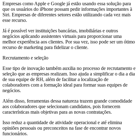
Empresas como Apple e Google já estão usando essa solução para
que os usuários do iPhone possam pedir informações importantes à
Siri. Empresas de diferentes setores estão utilizando cada vez mais
esse recurso.
Já é possível ver instituições bancárias, imobiliárias e outros
negócios aplicando assistentes virtuais para proporcionar uma
melhor experiência aos clientes. Por sua vez, isso pode ser um ótimo
recurso de marketing para fidelizar o cliente.
Recrutamento e seleção
Esse tipo de inovação também auxilia no processo de recrutamento e
seleção que as empresas realizam. Isso ajuda a simplificar o dia a dia
de sua equipe de RH, além de facilitar a localização de
colaboradores com a formação ideal para formar suas equipes de
negócios.
Além disso, ferramentas dessa natureza trazem grande comodidade
aos colaboradores que selecionam candidatos, pois fornecem
características mais objetivas para as novas contratações.
Isso reduz a quantidade de atividade operacional e até elimina
opiniões pessoais ou preconceitos na fase de encontrar novos
funcionários.