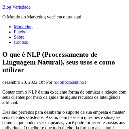
Blog Variedade
O Mundo do Marketing você encontra aqui!
Marketing
Futebol
Sobre
Contato
O que é NLP (Processamento de
Linguagem Natural), seus usos e como
utilizar
dezembro 20, 2022
Off
Por
rodolfocosentino1
Contar com o NLP é uma excelente forma de otimizar a relação com
seus clientes por meio da ajuda de alguns recursos de inteligência
artificial.
Eles são perfeitos para desabafar o suporte da sua empresa e manter
seus clientes satisfeitos. Assim, com base em questões e situações
comuns que podem ser mapeadas, você pode fornecer respostas aos
indivíduos. O melhor é que tudo é feito da forma mais natural.