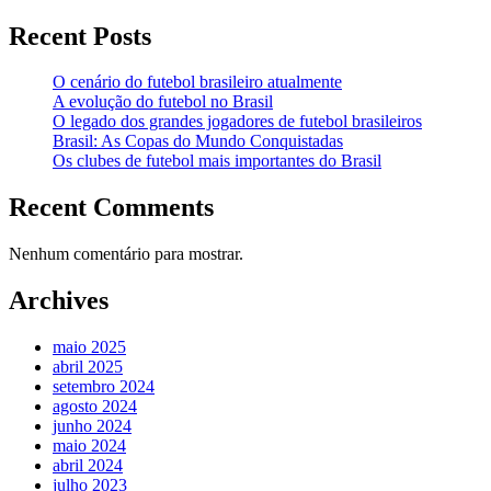
Recent Posts
O cenário do futebol brasileiro atualmente
A evolução do futebol no Brasil
O legado dos grandes jogadores de futebol brasileiros
Brasil: As Copas do Mundo Conquistadas
Os clubes de futebol mais importantes do Brasil
Recent Comments
Nenhum comentário para mostrar.
Archives
maio 2025
abril 2025
setembro 2024
agosto 2024
junho 2024
maio 2024
abril 2024
julho 2023