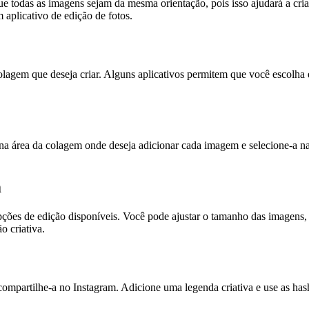
que todas as imagens sejam da mesma orientação, pois isso ajudará a cr
 aplicativo de edição de fotos.
olagem que deseja criar. Alguns aplicativos permitem que você escolha
 na área da colagem onde deseja adicionar cada imagem e selecione-a na 
m
ções de edição disponíveis. Você pode ajustar o tamanho das imagens,
o criativa.
 compartilhe-a no Instagram. Adicione uma legenda criativa e use as has