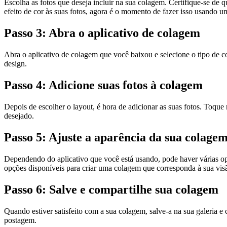
Escolha as fotos que deseja incluir na sua colagem. Certifique-se de 
efeito de cor às suas fotos, agora é o momento de fazer isso usando um
Passo 3: Abra o aplicativo de colagem
Abra o aplicativo de colagem que você baixou e selecione o tipo de c
design.
Passo 4: Adicione suas fotos à colagem
Depois de escolher o layout, é hora de adicionar as suas fotos. Toque
desejado.
Passo 5: Ajuste a aparência da sua colage
Dependendo do aplicativo que você está usando, pode haver várias op
opções disponíveis para criar uma colagem que corresponda à sua visã
Passo 6: Salve e compartilhe sua colagem
Quando estiver satisfeito com a sua colagem, salve-a na sua galeria e
postagem.