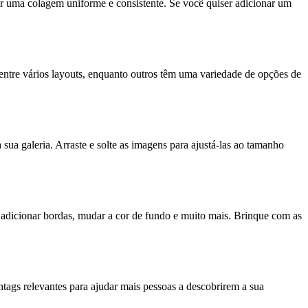
iar uma colagem uniforme e consistente. Se você quiser adicionar um
 entre vários layouts, enquanto outros têm uma variedade de opções de
sua galeria. Arraste e solte as imagens para ajustá-las ao tamanho
 adicionar bordas, mudar a cor de fundo e muito mais. Brinque com as
htags relevantes para ajudar mais pessoas a descobrirem a sua