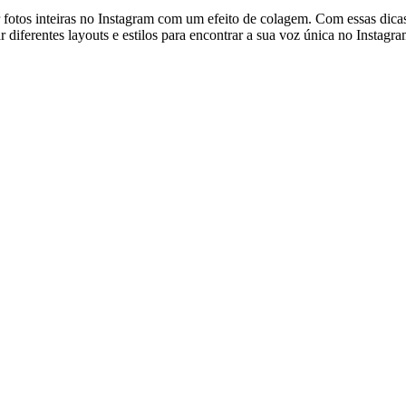
fotos inteiras no Instagram com um efeito de colagem. Com essas dicas,
 diferentes layouts e estilos para encontrar a sua voz única no Instagra