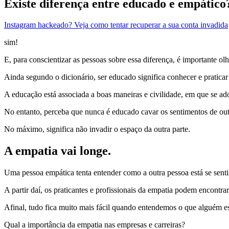
Existe diferença entre educado e empático
Instagram hackeado? Veja como tentar recuperar a sua conta invadida
sim!
E, para conscientizar as pessoas sobre essa diferença, é importante o
Ainda segundo o dicionário, ser educado significa conhecer e praticar 
A educação está associada a boas maneiras e civilidade, em que se adot
No entanto, perceba que nunca é educado cavar os sentimentos de out
No máximo, significa não invadir o espaço da outra parte.
A empatia vai longe.
Uma pessoa empática tenta entender como a outra pessoa está se sentind
A partir daí, os praticantes e profissionais da empatia podem encontra
Afinal, tudo fica muito mais fácil quando entendemos o que alguém e
Qual a importância da empatia nas empresas e carreiras?