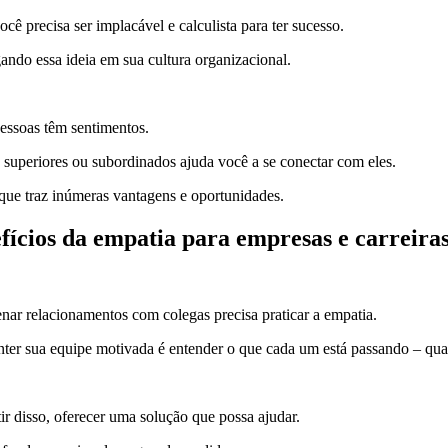
cê precisa ser implacável e calculista para ter sucesso.
ndo essa ideia em sua cultura organizacional.
essoas têm sentimentos.
, superiores ou subordinados ajuda você a se conectar com eles.
que traz inúmeras vantagens e oportunidades.
fícios da empatia para empresas e carreiras
nar relacionamentos com colegas precisa praticar a empatia.
er sua equipe motivada é entender o que cada um está passando – quais
ir disso, oferecer uma solução que possa ajudar.