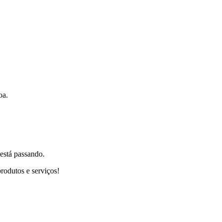
oa.
 está passando.
rodutos e serviços!