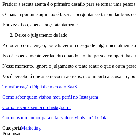
Praticar a escuta atenta é o primeiro desafio para se tornar uma pesso
O mais importante aqui não é fazer as perguntas certas ou dar bons co
Em vez disso, apenas ouça atentamente.
Deixe o julgamento de lado
Ao ouvir com atenção, pode haver um desejo de julgar mentalmente a 
Isso é especialmente verdadeiro quando a outra pessoa compartilha a
Nesse momento, ignore o julgamento e tente sentir o que a outra pesso
Você perceberá que as emoções são reais, não importa a causa – e, por
Transformação Digital e mercado SaaS
Como saber quem visitou meu perfil no Instagram
Como trocar a senha do Instagram ?
Como usar o humor para criar vídeos virais no TikTok
Categoria
Marketing
Pesquisar