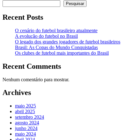
Pesquisar
Recent Posts
O cenário do futebol brasileiro atualmente
A evolução do futebol no Brasil
O legado dos grandes jogadores de futebol brasileiros
Brasil: As Copas do Mundo Conquistadas
Os clubes de futebol mais importantes do Brasil
Recent Comments
Nenhum comentário para mostrar.
Archives
maio 2025
abril 2025
setembro 2024
agosto 2024
junho 2024
maio 2024
abril 2024