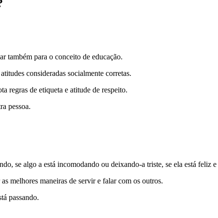
?
lhar também para o conceito de educação.
atitudes consideradas socialmente corretas.
a regras de etiqueta e atitude de respeito.
ra pessoa.
o, se algo a está incomodando ou deixando-a triste, se ela está feliz e
r as melhores maneiras de servir e falar com os outros.
stá passando.