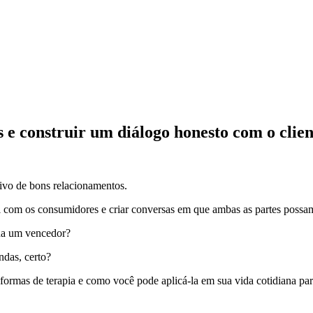
e construir um diálogo honesto com o clien
tivo de bons relacionamentos.
l com os consumidores e criar conversas em que ambas as partes possa
cha um vencedor?
ndas, certo?
 formas de terapia e como você pode aplicá-la em sua vida cotidiana pa