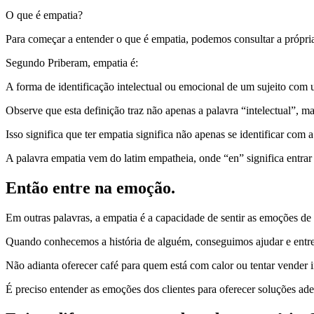
O que é empatia?
Para começar a entender o que é empatia, podemos consultar a própria
Segundo Priberam, empatia é:
A forma de identificação intelectual ou emocional de um sujeito com 
Observe que esta definição traz não apenas a palavra “intelectual”,
Isso significa que ter empatia significa não apenas se identificar com
A palavra empatia vem do latim empatheia, onde “en” significa entrar e
Então entre na emoção.
Em outras palavras, a empatia é a capacidade de sentir as emoções de 
Quando conhecemos a história de alguém, conseguimos ajudar e entrega
Não adianta oferecer café para quem está com calor ou tentar vender in
É preciso entender as emoções dos clientes para oferecer soluções a