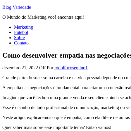
Blog Variedade
O Mundo do Marketing você encontra aqui!
Marketing
Futebol
Sobre
Contato
Como desenvolver empatia nas negociações 
dezembro 21, 2022
Off
Por
rodolfocosentino1
Grande parte do sucesso na carreira e na vida pessoal depende do cul
A empatia nas negociações é fundamental para criar uma conexão rea
Imagine que você fechou uma grande venda e seu cliente ainda se a
Esse é o sonho de todo profissional de comunicação, marketing ou ve
Neste artigo, explicaremos o que é empatia, como ela difere de outras
Quer saber mais sobre esse importante tema? Então vamos!