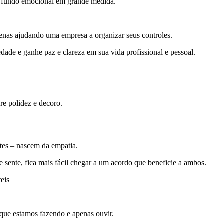
m fundo emocional em grande medida.
nas ajudando uma empresa a organizar seus controles.
de e ganhe paz e clareza em sua vida profissional e pessoal.
re polidez e decoro.
ntes – nascem da empatia.
 sente, fica mais fácil chegar a um acordo que beneficie a ambos.
eis
 que estamos fazendo e apenas ouvir.