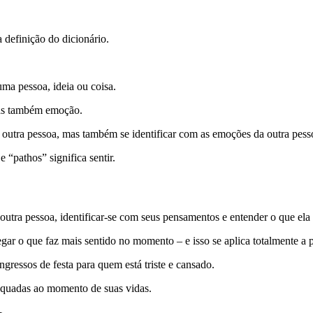
 definição do dicionário.
uma pessoa, ideia ou coisa.
 mas também emoção.
 a outra pessoa, mas também se identificar com as emoções da outra pess
 “pathos” significa sentir.
outra pessoa, identificar-se com seus pensamentos e entender o que ela
r o que faz mais sentido no momento – e isso se aplica totalmente a p
gressos de festa para quem está triste e cansado.
dequadas ao momento de suas vidas.