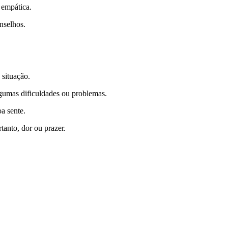
a empática.
nselhos.
situação.
lgumas dificuldades ou problemas.
a sente.
tanto, dor ou prazer.