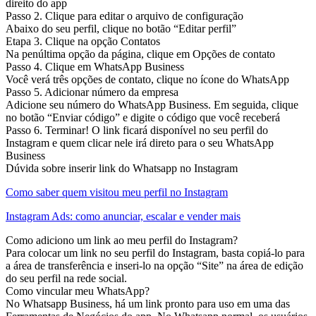
direito do app
Passo 2. Clique para editar o arquivo de configuração
Abaixo do seu perfil, clique no botão “Editar perfil”
Etapa 3. Clique na opção Contatos
Na penúltima opção da página, clique em Opções de contato
Passo 4. Clique em WhatsApp Business
Você verá três opções de contato, clique no ícone do WhatsApp
Passo 5. Adicionar número da empresa
Adicione seu número do WhatsApp Business. Em seguida, clique
no botão “Enviar código” e digite o código que você receberá
Passo 6. Terminar! O link ficará disponível no seu perfil do
Instagram e quem clicar nele irá direto para o seu WhatsApp
Business
Dúvida sobre inserir link do Whatsapp no ​​Instagram
Como saber quem visitou meu perfil no Instagram
Instagram Ads: como anunciar, escalar e vender mais
Como adiciono um link ao meu perfil do Instagram?
Para colocar um link no seu perfil do Instagram, basta copiá-lo para
a área de transferência e inseri-lo na opção “Site” na área de edição
do seu perfil na rede social.
Como vincular meu WhatsApp?
No Whatsapp Business, há um link pronto para uso em uma das