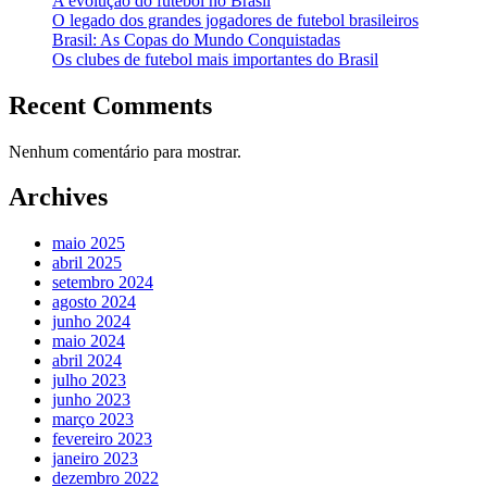
A evolução do futebol no Brasil
O legado dos grandes jogadores de futebol brasileiros
Brasil: As Copas do Mundo Conquistadas
Os clubes de futebol mais importantes do Brasil
Recent Comments
Nenhum comentário para mostrar.
Archives
maio 2025
abril 2025
setembro 2024
agosto 2024
junho 2024
maio 2024
abril 2024
julho 2023
junho 2023
março 2023
fevereiro 2023
janeiro 2023
dezembro 2022