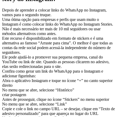
Depois de aprender a colocar links do WhatsApp no ​​Instagram,
vamos para o segundo truque.
Uma ótima opção para empresas e perfis que usam muito o
Instagram é como colocar links do WhatsApp no ​​Instagram Stories.
Não é mais necessário ter mais de 10 mil seguidores ou usar
métodos alternativos como antes.
Este recurso é disponibilizado em formato de stickers e é uma
alternativa ao famoso “Arraste para cima”. O melhor é que todas as
contas da rede social podem acessá-la independente do número de
seguidores.
Ele pode ajudá-lo a promover sua pequena empresa, canal do
YouTube ou link de site. Quando as pessoas clicarem no adesivo,
elas serão redirecionadas para o site.
Confira como gerar um link do WhatsApp para o Instagram e
adicionar figurinhas:
Abra o aplicativo Instagram e toque no ícone “+” no canto superior
direito
No menu que se abre, selecione “Histórico”
criar postagem
Antes de prosseguir, clique no ícone “Stickers” no menu superior
No menu que se abre, selecione “Link”
Copie e cole o link no campo URL – se desejar, clique em “Texto de
adesivo personalizado” para que apareça no lugar do URL