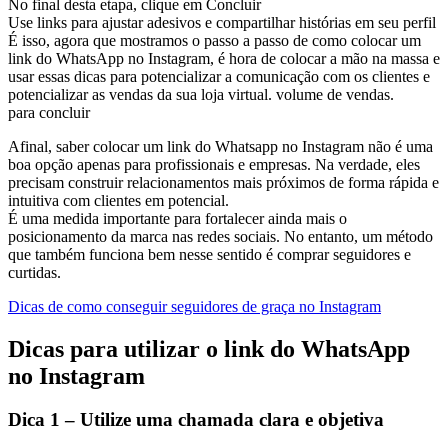
No final desta etapa, clique em Concluir
Use links para ajustar adesivos e compartilhar histórias em seu perfil
É isso, agora que mostramos o passo a passo de como colocar um
link do WhatsApp no ​​Instagram, é hora de colocar a mão na massa e
usar essas dicas para potencializar a comunicação com os clientes e
potencializar as vendas da sua loja virtual. volume de vendas.
para concluir
Afinal, saber colocar um link do Whatsapp no ​​Instagram não é uma
boa opção apenas para profissionais e empresas. Na verdade, eles
precisam construir relacionamentos mais próximos de forma rápida e
intuitiva com clientes em potencial.
É uma medida importante para fortalecer ainda mais o
posicionamento da marca nas redes sociais. No entanto, um método
que também funciona bem nesse sentido é comprar seguidores e
curtidas.
Dicas de como conseguir seguidores de graça no Instagram
Dicas para utilizar o link do WhatsApp
no Instagram
Dica 1 – Utilize uma chamada clara e objetiva