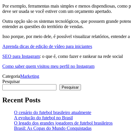
Por exemplo, ferramentas mais simples e menos dispendiosas, como plan
deve ser usada se você estiver com um orçamento apertado.
Outra opção são os sistemas tecnológicos, que possuem grande potenc
entender as questões do território de vendas.
Isso porque, por meio dele, é possível visualizar relatórios, entender a
Aprenda dicas de edição de vídeo para iniciantes
SEO para Instagram
: o que é, como fazer e rankear na rede social
Como saber quem visitou meu perfil no Instagram
Categoria
Marketing
Pesquisar
Pesquisar
Recent Posts
O cenário do futebol brasileiro atualmente
A evolução do futebol no Brasil
O legado dos grandes jogadores de futebol brasileiros
Brasil: As Copas do Mundo Conquistadas