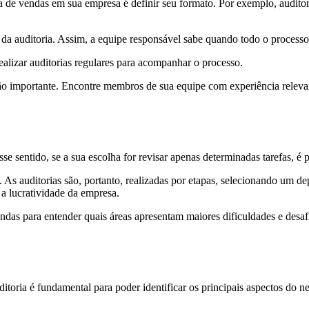
 de vendas em sua empresa é definir seu formato. Por exemplo, auditor
 da auditoria. Assim, a equipe responsável sabe quando todo o processo 
alizar auditorias regulares para acompanhar o processo.
tão importante. Encontre membros de sua equipe com experiência relevan
e sentido, se a sua escolha for revisar apenas determinadas tarefas, é p
s auditorias são, portanto, realizadas por etapas, selecionando um de
a lucratividade da empresa.
ndas para entender quais áreas apresentam maiores dificuldades e desaf
ditoria é fundamental para poder identificar os principais aspectos do 