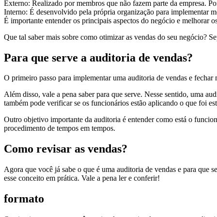
Externo: Realizado por membros que não fazem parte da empresa. Por 
Interno: É desenvolvido pela própria organização para implementar me
É importante entender os principais aspectos do negócio e melhorar os
Que tal saber mais sobre como otimizar as vendas do seu negócio? Se
Para que serve a auditoria de vendas?
O primeiro passo para implementar uma auditoria de vendas e fechar m
Além disso, vale a pena saber para que serve. Nesse sentido, uma aud
também pode verificar se os funcionários estão aplicando o que foi es
Outro objetivo importante da auditoria é entender como está o funcio
procedimento de tempos em tempos.
Como revisar as vendas?
Agora que você já sabe o que é uma auditoria de vendas e para que ser
esse conceito em prática. Vale a pena ler e conferir!
formato