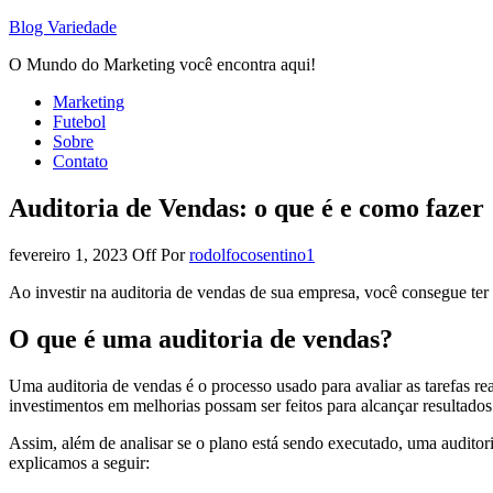
Blog Variedade
O Mundo do Marketing você encontra aqui!
Marketing
Futebol
Sobre
Contato
Auditoria de Vendas: o que é e como fazer
fevereiro 1, 2023
Off
Por
rodolfocosentino1
Ao investir na auditoria de vendas de sua empresa, você consegue ter 
O que é uma auditoria de vendas?
Uma auditoria de vendas é o processo usado para avaliar as tarefas r
investimentos em melhorias possam ser feitos para alcançar resultados 
Assim, além de analisar se o plano está sendo executado, uma auditoria
explicamos a seguir: