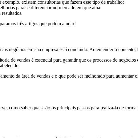
exemplo, existem consultorias que fazem esse tipo de trabalho;
lhorias para se diferenciar no mercado em que atua.
 resultados.
paramos três artigos que podem ajudar!
ais negócios em sua empresa está concluído. Ao entender o conceito, fi
itoria de vendas é essencial para garantir que os processos de negóci
tabelecido.
namento da área de vendas e o que pode ser melhorado para aumentar os 
ve, como saber quais são os principais passos para realizá-la de forma 